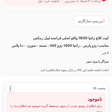
بررسی سازگاری
کیت کلاچ زانتیا 1800 والئو اصلی فرانسه لیبل رمکس
مناسب: پژو پارس ، زانتیا 1800-پژو 405 - سمند - سورن - دنا پلاس
6 فنر
میراگر یا پری دمپر
!دقت داشته باشید این کالا در بازار نمونه فیک(تقلبی) دارد
⋮
وضعیت کالا
ناموجود
برای اطلاع از موجود شدن، از منوی سه‌نقطه گزینه «موجود شد اطلاع بده» را
بزنید.