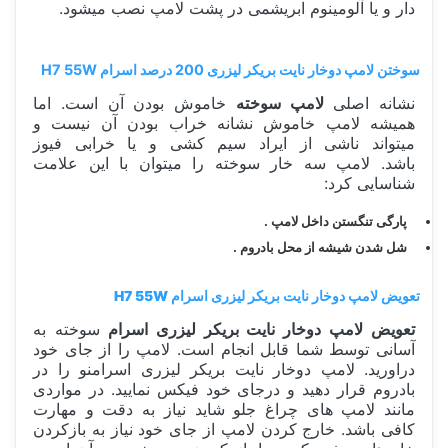
دار و یا آلومینوم ابریشمی در پشت لامپ نصب میشود.
سوختن لامپ دوخار نایت بریکر لیزری 200 درصد اسرام H7 55W
نشانه اصلی
لامپ سوخته
خاموش بودن آن است. اما
همیشه لامپ خاموش نشانه خراب بودن آن نیست و
میتواند ناشی از ایراد سیم کشی و یا خرابی فیوز
باشد. لامپ سه خار سوخته را میتوان با این علامت
شناسایی کرد:
پارگی تنگستن داخل لامپ .
شل شدن شیشه از محل بادروم .
تعویض لامپ دوخار نایت بریکر لیزری اسرام H7 55W
تعویض لامپ دوخار نایت بریکر لیزری اسرام
سوخته به
آسانی توسط شما قابل انجام است. لامپ را از جای خود
دراورید. لامپ دوخار نایت بریکر لیزری اسرامنو را در
بادروم قرار دهید و درجای خود فیکس نمایید. در مواردی
مانند لامپ های چراغ جلو شاید نیاز به دقت و مهارت
کافی باشد. خارج کردن لامپ از جای خود نیاز به بازکردن