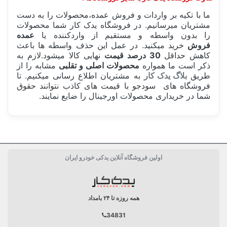
ما با تکیه بر واردات و فروش عمده،محصولات را به دست
مشتریان میرسانیم. در فروشگاه یدک کار شما محصولات
را بدون واسطه و مستقیم از واردکننده یا
عمده
فروش
خرید میکنید. در عمل این حذف واسطه ها باعث
کاهش حداقل
30 درصد قیمت
نهایی کالا میشود.لازم به
ذکر است ما همواره
محصولات اصلی و تقلبی
مشابه را از
طریق
بلاگ یدک کار
به مشتریان اطلاع رسانی میکنیم. تا
فروشگاه های سودجو با قیمت های کاذب نتوانند حقوق
شما در خریداری محصولات اورجینال را ضایع نمایند.
ساخت کشور
آلمان Germany
اولین فروشگاه آنلاین یدکی خودرو ایران
مشخصات فنی لامپ
H7
همه روزه تا ۲۴ بامداد
34831