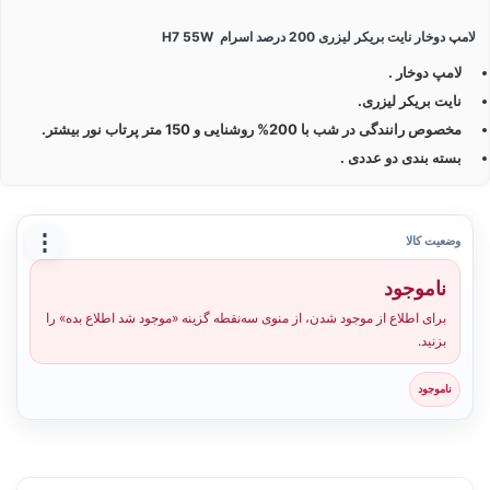
لامپ دوخار نایت بریکر لیزری 200 درصد اسرام H7 55W
لامپ دوخار .
نایت بریکر لیزری.
مخصوص رانندگی در شب با 200% روشنایی و 150 متر پرتاب نور بیشتر.
بسته بندی دو عددی .
⋮
وضعیت کالا
ناموجود
برای اطلاع از موجود شدن، از منوی سه‌نقطه گزینه «موجود شد اطلاع بده» را
بزنید.
ناموجود