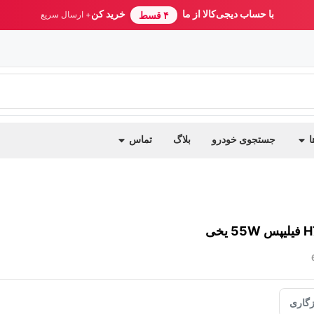
با حساب دیجی‌کالا از ما
خرید کن
۴ قسط
+ ارسال سریع
ا
جستجوی خودرو
بلاگ
تماس
گاری