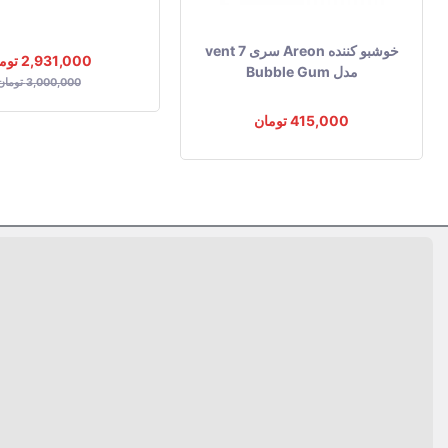
خوشبو کننده Areon سری vent 7
2,931,000 تومان
مدل Bubble Gum
3,000,000 تومان
415,000 تومان