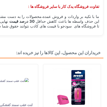
تفاوت فروشگاه یدک کار با سایر فروشگاه ها :
ما با تکیه بر واردات و فروش عمده،محصولات را به دست مشتر
این حذف واسطه ها باعث کاهش حداقل
30 درصد قیمت
نهایی 
تا فروشگاه های سودجو با قیمت های کاذب نتوانند حقوق شما در
ساخت کشور
خریداران این محصول، این کالاها را نیز خریده اند:
بسته بندی
مشخصات فنی لامپ
دسته بندی
لنت عقب سمند کفشکی EF7 امکو