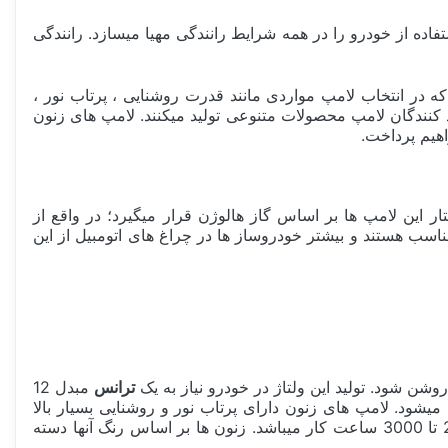
فاده از خودرو را در همه شرایط رانندگی مهیا میسازد. رانندگی
ه در انتخاب لامپ مواردی مانند قدرت روشنایی ، پرتاب نور ،
 مراقبت از چشم انسان و... حتما باید لحاظ شود. بسته به سیستم ولتاژ خودرو 12 ولت یا 24 ولت تولید کنندگان لامپ محصولات متنوعی تولید میکنند. لامپ های زنون
 این لامپ ها بر اساس گاز هالوژن قرار میگیرد؛ در واقع از
اسب هستند و بیشتر خودروساز ها در چراغ های اتومبیل از این
ترانس
مبدل 12
شود. لامپ های زنون دارای پرتاب نور و روشنایی بسیار بالا
ها معمولا حدود 2000 تا 3000 ساعت کار میباشد. زنون ها بر اساس رنگ آنها دسته