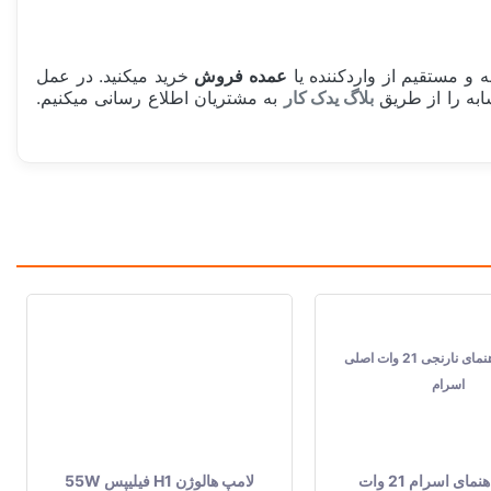
و مستقیم از واردکننده یا
عمده فروش
خرید میکنید. در عمل
به را از طریق
بلاگ یدک کار
به مشتریان اطلاع رسانی میکنیم.
مای اسرام 21 وات
لامپ هالوژن H1 فیلیپس 55W