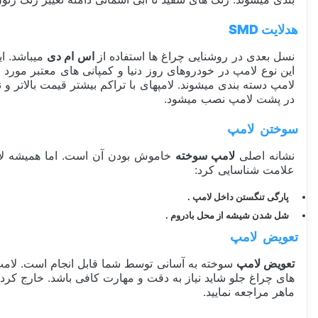
هدلایت SMD
نسل بعدی در روشنایی چراغ ها استفاده از
اس ام دی
لامپ دسته بندی میشوند. لامپهای با تراکم بیشتر قیمت بالاتر و ن
در پشت لامپ نصب میشود.
سوختن لامپ
نشانه اصلی
لامپ سوخته
خاموش بودن آن است. اما همیشه لامپ
علامت شناسایی کرد:
پارگی تنگستن داخل لامپ .
شل شدن شیشه از محل بادروم .
تعویض لامپ
تعویض لامپ
سوخته به آسانی توسط شما قابل انجام است. لامپ را
های چراغ جلو شاید نیاز به دقت و مهارت کافی باشد. خارج کرد
ماهر مراجعه نمایید.