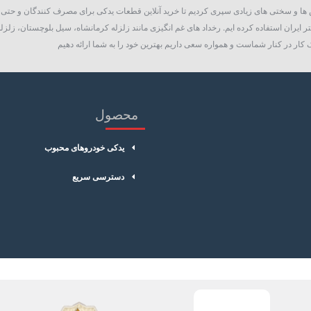
روع به فعالیت نمود، چالش ها و سختی های زیادی سپری کردیم تا خرید آنلاین قطعات یدکی برای مصرف کنند
 ایران استفاده کرده ایم. رخداد های غم انگیزی مانند زلزله کرمانشاه، سیل بلوچستان، زلزله
کار در کنار شماست و همواره سعی داریم بهترین خود را به شما ارائه دهیم
محصول
یدکی خودروهای محبوب
دسترسی سریع