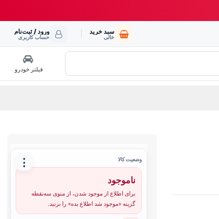
سبد خرید
ورود / ثبت‌نام
خالی
حساب کاربری
فیلتر خودرو
⋮
وضعیت کالا
ناموجود
برای اطلاع از موجود شدن، از منوی سه‌نقطه
گزینه «موجود شد اطلاع بده» را بزنید.