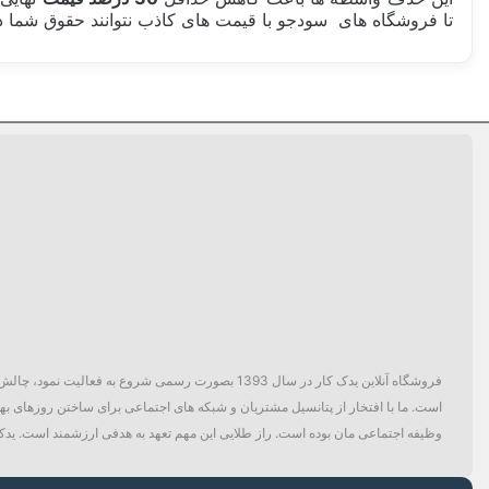
تا فروشگاه های سودجو با قیمت های کاذب نتوانند حقوق شما در
ساخت کشور
بسته بندی
مشخصات فنی لامپ
دسته بندی
فروشگاه آنلاین یدک کار در سال 1393 بصورت رسمی ش
است. ما با افتخار از پتانسیل مشتریان و شبکه های اجتماعی برای ساختن روزهای بهتر
وظیفه اجتماعی مان بوده است. راز طلایی این مهم تعهد به هدفی ارزشمند است. یدک 