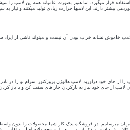
وردهی بیشتر دارند. این لامپها حرارت زیادی تولید میکنند و نیاز به
 خاموش نشانه خراب بودن آن نیست و میتواند ناشی از ایراد سیم
 از جای خود دراورید. لامپ هالوژن پروژکتور اسرام نو را در بادرو
ن لامپ از جای خود نیاز به بازکردن خار های سفت کن و یا باز کردن
یان میرسانیم. در فروشگاه یدک کار شما محصولات را بدون واسطه 
کالا میشود.لازم به ذکر است ما همواره
محصولات اصلی و تقلبی
مشا