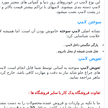
لامپ دسته بندی میشوند. لامپهای با تراکم بیشتر قیمت بالاتر و ن
در پشت لامپ نصب میشود.
سوختن لامپ
نشانه اصلی
لامپ سوخته
خاموش بودن آن است. اما همیشه لامپ
علامت شناسایی کرد:
پارگی تنگستن داخل لامپ .
شل شدن شیشه از محل بادروم .
تعویض لامپ
تعویض لامپ
سوخته به آسانی توسط شما قابل انجام است. لامپ را
های چراغ جلو شاید نیاز به دقت و مهارت کافی باشد. خارج کرد
ماهر مراجعه نمایید.
تفاوت فروشگاه یدک کار با سایر فروشگاه ها :
ما با تکیه بر واردات و فروش عمده،محصولات را به دست مشتر
این حذف واسطه ها باعث کاهش حداقل
30 درصد قیمت
نهایی 