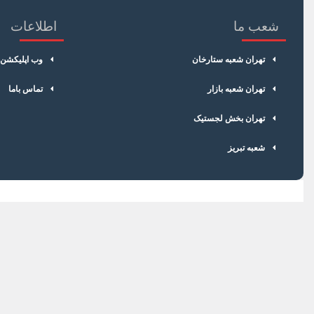
شعب ما
اطلاعات
تهران شعبه ستارخان
وب اپلیکشن
تهران شعبه بازار
تماس باما
تهران بخش لجستیک
شعبه تبریز