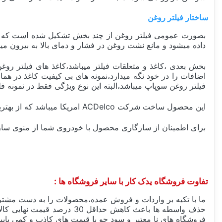
ساختار فیلتر روغن
بصورت عمومی فیلتر روغن از چند بخش تشکیل شده است که هم
داده میشود و مانع نشت روغن در فشار و دمای بالا به بیرون می
بخش بعدی ،کاغذ و متعلقات فیلتر میباشد،کاغذ های فیلتر رو
اضافات را در خود نگه میدارد،نمونه های بی کیفیت کاغذ در 
فیلتر روغن سوپاپ میباشد،البته این نوع ویژگی فقط در نمونه 
این محصول ساخت شرکت ACDelco امریکا میباشد که از بهترین تولید کنندگان لوازم یدکی در دنیا میباشد،
برای اطمینان از سازگاری محصول با خودروی شما از منوی ساز
تفاوت فروشگاه یدک کار با سایر فروشگاه ها :
ما با تکیه بر واردات و فروش عمده،محصولات را به دست مشتری
حذف واسطه ها باعث کاهش حد
فروشگاه های نا معتبر و سود جو با قیمت های کاذب و کمی پایین