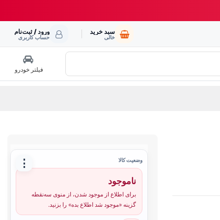
سبد خرید
ورود / ثبت‌نام
خالی
حساب کاربری
فیلتر خودرو
⋮
وضعیت کالا
ناموجود
برای اطلاع از موجود شدن، از منوی سه‌نقطه
گزینه «موجود شد اطلاع بده» را بزنید.