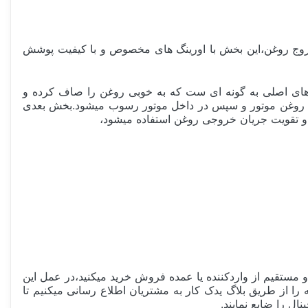
روج روغن،این بخش با اورینگ های مخصوص و با کیفیت پوشش
ذ های اصلی به گونه ای ست که به خوبی روغن را صاف کرده و
جذب روغن موتور و سپس در داخل موتور رسوب میشود.بخش بعدی
ن و تقویت جریان خروجی روغن استفاده میشود،
مستقیم از واردکننده یا عمده فروش خرید میکنید،در عمل این
تقلبی مشابه را از طریق بلاگ یدک کار به مشتریان اطلاع رسانی میکنیم تا
ل را ضایع نمایند.