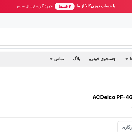
با حساب دیجی‌کالا از ما
خرید کن
۴ قسط
+ ارسال سریع
ا
جستجوی خودرو
بلاگ
تماس
گاری