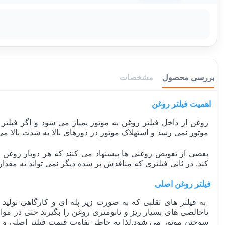
بررسی محصول
مشخصات
اهمیت فیلتر روغن
روغن از داخل فیلتر روغن به موتور پمپاژ می شود و اگر فیلتر 
موتور نمی رسد و استهلاک موتور در دورهای بالا به شدت بالا
بعضی از تعویض روغنی ها پیشنهاد می کنند که هر دوبار روغن 
کند. در ثانی فیلتری که منافذش پر شده دیگر نمی تواند به مقدار
فیلتر روغن اصلی
به فیلتر های تقلبی که به صورت زیر پله ای و کارگاهی تولید می
ناخالصی های بسیار ریز و نانومتری روغن را بگیرند حتی در مو
سوختن موتور می شود.لذا به خاطر تفاوت قیمت فیلتر اصلی و تق