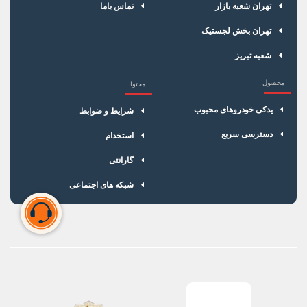
تهران شعبه بازار
تماس باما
تهران بخش لجستیک
شعبه تبریز
محصول
محتوا
یدکی خودروهای محبوب
شرایط و ضوابط
دسترسی سریع
استخدام
گارانتی
شبکه های اجتماعی
سبد خرید شما خالی است
برای شروع خرید، محصولات مورد نظر را اضافه کنید.