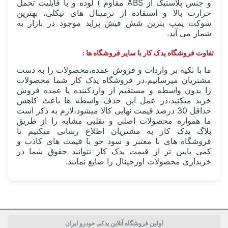
و جنس پلاستیک از ABS مقاوم ) لوده و با قابلیت تحمل
حرارت بالا و استفاده از ترمینال های نیکلی، بهترین
سوکت پمپ بنزین شش فیش پراید موجود در بازار به
شمار می آید.
تفاوت فروشگاه یدک کار با سایر فروشگاه ها :
ما با تکیه بر واردات و فروش عمده،محصولات را به دست
مشتریان میرسانیم،در فروشگاه یدک کار شما محصولات
را بدون واسطه و مستقیم از واردکننده یا عمده فروش
خرید میکنید،در عمل این حذف واسطه ها باعث کاهش
حداقل 30 درصد قیمت نهایی کالا میشود،لازم به ذکر است
ما همواره محصولات اصلی و تقلبی مشابه را از طریق
بلاگ یدک کار به مشتریان اطلاع رسانی میکنیم تا
فروشگاه های نا معتبر و سود جو با قیمت های کاذب و
کمی پایین تر از قیمت یدک کار نتوانند حقوق شما در
خریداری محصولات اورجینال را ضایع نمایند.
ساخت کشور
ایران Iran
اولین فروشگاه آنلاین یدکی خودرو ایران
بسته بندی
جعبه تکی