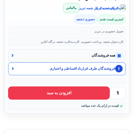
تماس
فروشنده: یدک کار شعبه تبریز
کمترین قیمت نقدی
حضوری / شعبه
تحویل حضوری در تبریز
کارت‌خوان شعبه، پرداخت حضوری، کارت‌به‌کارت شعبه، درگاه آنلاین
‹
▦
همه فروشندگان
‹
!
فروشندگان طرف قرارداد اقساطی و اعتباری
افزودن به سبد
قیمت در ازای یک عدد میباشد