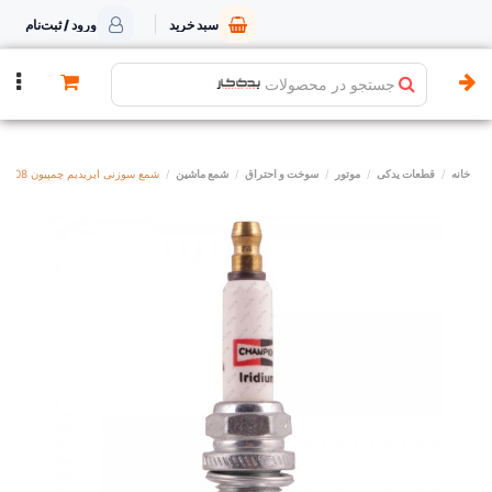
سبد خرید
ورود / ثبت‌نام
جستجو در محصولات
خانه
قطعات یدکی
موتور
سوخت و احتراق
شمع ماشین
شمع سوزنی ایریدیم چمپیون 9008