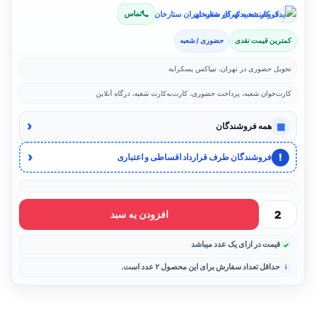
تماس
فروشنده: یدک کار شعبه تهران ستارخان
کمترین قیمت نقدی
حضوری / شعبه
تحویل حضوری در تهران، تیپاکس پسکرایه
کارت‌خوان شعبه، پرداخت حضوری، کارت‌به‌کارت شعبه، درگاه آنلاین
‹
▦
همه فروشندگان
‹
!
فروشندگان طرف قرارداد اقساطی و اعتباری
افزودن به سبد
قیمت در ازای یک عدد میباشد
حداقل تعداد سفارش برای این محصول ۲ عدد است.