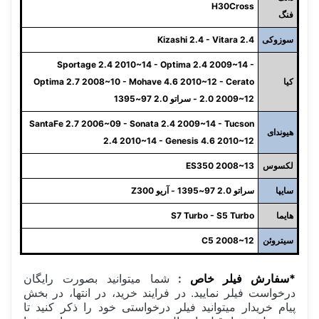
H30Cross
فنگ
سوزوکی
Kizashi 2.4 - Vitara 2.4
Sportage 2.4 2010~14 - Optima 2.4 2009~14 -
کیا
Optima 2.7 2008~10 - Mohave 4.6 2010~12 - Cerato
2.0 2009~12 - سراتو 2.0 97~1395
SantaFe 2.7 2006~09 - Sonata 2.4 2009~14 - Tucson
هیوندای
2.4 2010~14 - Genesis 4.6 2010~12
لکسوس
ES350 2008~13
سایپا
سراتو 2.0 97~1395 - آریو Z300
هایما
S7 Turbo - S5 Turbo
سیتروئن
C5 2008~12
*سفارش فیلر خاص
:
شما میتوانید بصورت رایگان
درخواست فیلر نمایید. در فرایند خرید، در انتها، در بخش
پیام خریدار میتوانید فیلر درخواستی خود را ذکر کنید تا