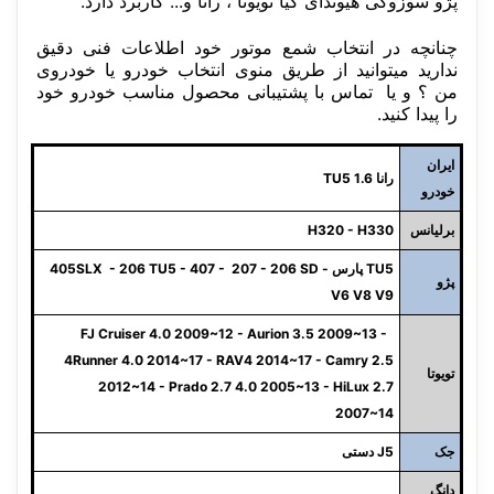
پژو سوزوکی هیوندای کیا تویوتا ، رانا و... کاربرد دارد.
چنانچه در انتخاب شمع موتور خود اطلاعات فنی دقیق
ندارید میتوانید از طریق منوی انتخاب خودرو یا خودروی
من ؟ و یا تماس با پشتیبانی محصول مناسب خودرو خود
را پیدا کنید.
ایران
رانا 1.6 TU5
خودرو
برلیانس
H320 - H330
TU5 پارس - 405SLX - 206 TU5 - 407 - 207 - 206 SD
پژو
V6 V8 V9
FJ Cruiser 4.0 2009~12 - Aurion 3.5 2009~13 -
4Runner 4.0 2014~17 - RAV4 2014~17 - Camry 2.5
تویوتا
2012~14 - Prado 2.7 4.0 2005~13 - HiLux 2.7
2007~14
جک
J5 دستی
دانگ