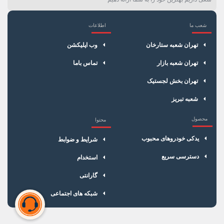
شعب ما
اطلاعات
×
سبد خرید
تهران شعبه ستارخان
وب اپلیکشن
تهران شعبه بازار
تماس باما
تهران بخش لجستیک
شعبه تبریز
محصول
محتوا
یدکی خودروهای محبوب
شرایط و ضوابط
دسترسی سریع
استخدام
گارانتی
شبکه های اجتماعی
سبد خرید شما خالی است