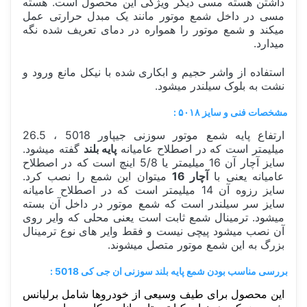
داشتن هسته مسی دیگر ویژگی این محصول است. هسته
مسی در داخل شمع موتور مانند یک مبدل حرارتی عمل
میکند و شمع موتور را همواره در دمای تعریف شده نگه
میدارد.
استفاده از واشر حجیم و ابکاری شده با نیکل مانع ورود و
نشت به بلوک سیلندر میشود.
مشخصات فنی و سایز
۵۰۱۸
:
ارتفاع پایه شمع موتور سوزنی جیپاور 5018 ، 26.5
میلیمتر است که در اصطلاح عامیانه
پایه بلند
گفته میشود.
سایز آچار آن 16 میلیمتر یا 5/8 اینچ است که در اصطلاح
عامیانه یعنی با
آچار 16
میتوان این شمع را نصب کرد.
سایز رزوه آن 14 میلیمتر است که در اصطلاح عامیانه
سایز سر سیلندر است که شمع موتور در داخل آن بسته
میشود. ترمینال شمع ثابت است یعنی محلی که وایر روی
آن نصب میشود پیچی نیست و فقط وایر های نوع ترمینال
بزرگ به این شمع موتور متصل میشوند.
بررسی مناسب بودن شمع پایه بلند سوزنی ان جی کی 5018 :
این محصول برای طیف وسیعی از خودروها شامل برلیانس