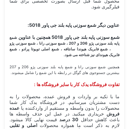
محصول شما قبل ارسال بصورت تخصصی برای شما
فیلرگیری شود.
عناوین دیگر شمع سوزنی پایه بلند جی پاور 5018:
شمع سوزنی پایه بلند جی پاور 5018 همچنین با عناوین
شمع
پایه بلند سوزنی پژو 206 و 207 ، شمع سوزنی رانا ، شمع سوزنی پژو
207 ، شمع فابریک هیوندا سانتافه ، شمع اصلی تویوتا پرادو ، شمع
فابریک هیوندای
نیز شناخته می شود.
همچنین شمع سوزنی رانا و شمع پایه بلند سوزنی پژو 206 و 207
بیشترین جستوجوی های گوگل در رابطه با این شمع را شامل میشوند.
تفاوت فروشگاه یدک کار با سایر فروشگاه ها :
ما با تکیه بر واردات و فروش عمده، محصولات را به
دست مشتریان میرسانیم. در فروشگاه یدک کار شما
محصولات را بدون واسطه و مستقیم از واردکننده یا
عمده
فروش
خریداری میکنید. در عمل این حذف واسطه ها
باعث کاهش حداقل
30 درصد
قیمت نهایی کالا میشود.
لازم به ذکر است ما همواره محصولات
اصلی و تقلبی