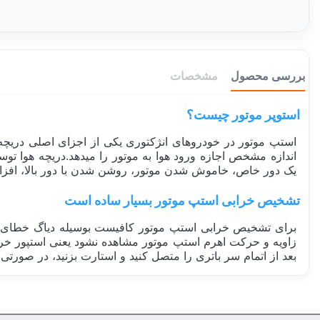
بررسی محصول
مشخصات
استوپر موتور چیست؟
استپ موتور در خودروهای انژکتوری یکی از اجزای اصلی دریچه گ
اندازه مشخص اجازه ورود هوا به موتور را میدهد.دریچه هوا تو
یک دور خاص، خاموش شدن موتور، روشن شدن با دور بالا، اف
تشخیص خرابی استپ موتور بسیار ساده است
برای تشخیص خرابی استپ موتور کافیست بوسیله دیاگ خطای ثب
زاویه و حرکت اهرم استپ موتور مشاهده نشود یعنی استپور 
بعد از اتمام سر باتری را متصل کنید و استارت بزنید، در صورتی 
ساخت کشور