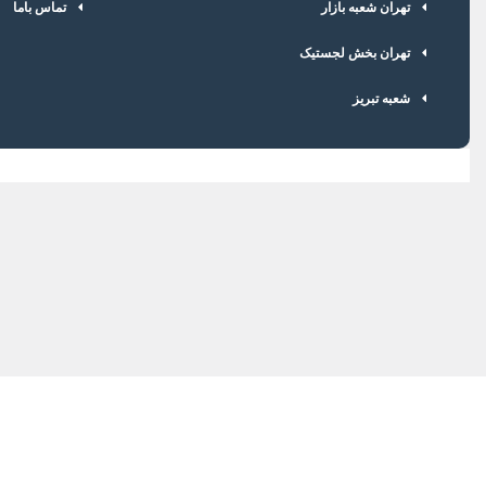
تهران شعبه بازار
تماس باما
تهران بخش لجستیک
شعبه تبریز