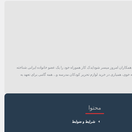
گان و حتی همکاران امروز میسر شود!یدک کار هموراه خود را یک عضو خانواده ایرانی شناخته
 خوی، همیاری در خرید لوازم تحریر کودکان مدرسه و... همه گامی برای تعهد به
محتوا
شرایط و ضوابط