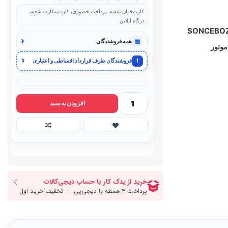
کارت‌خوان شعبه، پرداخت حضوری، کارت‌به‌کارت شعبه،
درگاه آنلاین
‹
▦
همه فروشندگان
موتور
‹
!
فروشندگان طرف قرارداد اقساطی و اعتباری
افزودن به سبد