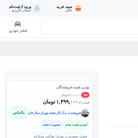
سبد خرید
ورود / ثبت‌نام
خالی
حساب کاربری
فیلتر خودرو
بهترین قیمت فروشندگان
۲,۰۰۰,۰۰۰ تومان
۲۵٪
۱,۴۹۹,۰۰۰ تومان
قیمت از
تماس
فروشنده: یدک کار شعبه تهران ستارخان
کمترین قیمت نقدی
حضوری / شعبه
تحویل حضوری در تهران، تیپاکس پسکرایه