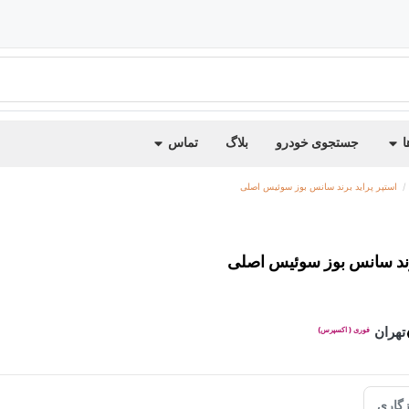
ا
جستجوی خودرو
بلاگ
تماس
استپر پراید برند سانس بوز سوئیس اصلی
برند سانس بوز سوئیس اصلی
تهران
فوری ( اکسپرس)
گاری