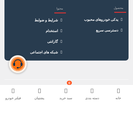
محصول
محتوا
یدکی خودروهای محبوب
شرایط و ضوابط
دسترسی سریع
استخدام
گارانتی
شبکه های اجتماعی
سبد خرید شما خالی است
برای شروع خرید، محصولات مورد نظر را اضافه کنید.
0
خانه
دسته بندی
سبد خرید
پشتیبان
فیلتر خودرو
مشاهده اینماد