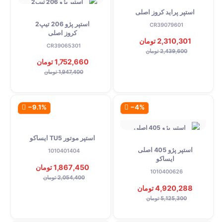
استپر پراید کروز اصلی
استپر پژو 206 تیپ2
CR39079601
کروز اصلی
2,310,301 تومان
CR39065301
2,439,600 تومان
1,752,660 تومان
1,947,400 تومان
‎−9.1%
‎−4%
استپر موتور TU5 ایساکو
استپر پژو 405 اصلی
1010401404
ایساکو
1,867,450 تومان
1010400626
2,054,400 تومان
4,920,288 تومان
5,125,300 تومان