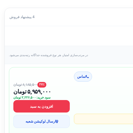
4 پیشنهاد فروش
در مرتب‌سازی امتیاز، هر نوع فروشنده جداگانه رتبه‌بندی می‌شود.
تماس
۸,۱۸۵,۵۰۰ تومان
۲۷٪
۵,۹۵۹,۰۰۰ تومان
سود خرید: ۲,۲۲۶,۵۰۰ تومان
افزودن به سبد
ارسال لوکیشن شعبه