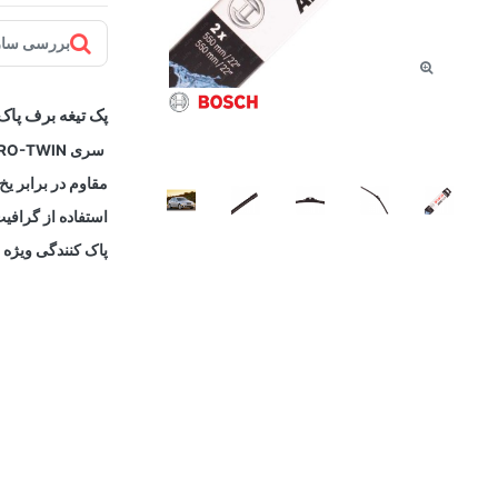
بررسی ساز
پک تیغه برف پاک کن سایز 2
سری AERO-TWIN با کیفیت منحصر بفرد
مقاوم در برابر ی
استفاده از گراف
پاک کنندگی ویژه