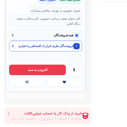
تحویل حضوری در تهران، تیپاکس پسکرایه
کارت‌خوان شعبه، پرداخت حضوری، کارت‌به‌کارت شعبه،
درگاه آنلاین
‹
▦
همه فروشندگان
‹
!
فروشندگان طرف قرارداد اقساطی و اعتباری
افزودن به سبد