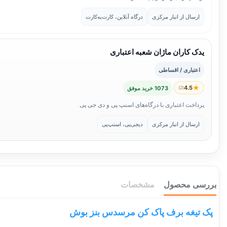
ارسال از انبار مرکزی
درگاه آنلاین، کارت‌به‌کارت
یدک کاران ماژان شعبه اعتباری
اعتباری / اقساطی
★
4.5
(2)
1073 خرید موفق
پرداخت اعتباری با درگاه‌های اسنپ پی و دی جی پی
ارسال از انبار مرکزی
دیجی‌پی، اسنپ‌پی
بررسی محصول
مشخصات
پک تیغه برف پاک کن مرسدس بنز بوش