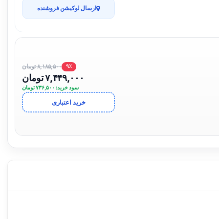
ارسال لوکیشن فروشنده
۸,۱۸۵,۵۰۰ تومان
۹٪
۷,۴۴۹,۰۰۰ تومان
سود خرید: ۷۳۶,۵۰۰ تومان
خرید اعتباری