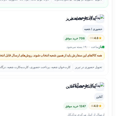
یدک کار شعبه تبریز
حضوری / شعبه
★
4.6
(13)
706 خرید موفق
باز
ساعت ۱۹:۰۰ بسته می‌شود.
همه کالاهای این سفارش باید از همین شعبه انتخاب شوند. روش‌های ارسال قابل انتخ
تحویل حضوری در تبریز
کارت‌خوان شعبه، پرداخت حضوری، کارت‌به‌کارت شعبه، درگاه آ
یدک‌کار شعبه آنلاین
آنلاین
★
4.0
(6)
1247 خرید موفق
ارسال از انبار مرکزی یدک‌کار