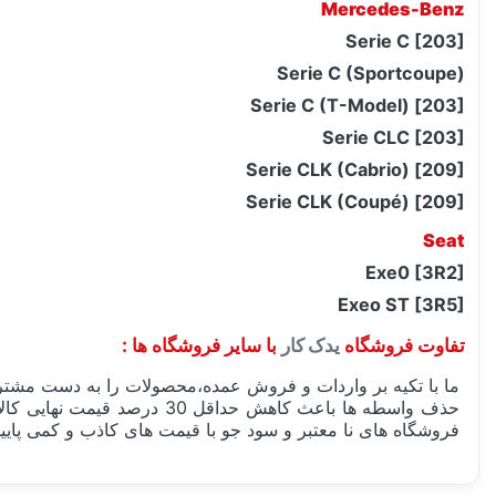
Mercedes-Benz
Serie C [203]
Serie C (Sportcoupe)
Serie C (T-Model) [203]
Serie CLC [203]
Serie CLK (Cabrio) [209]
Serie CLK (Coupé) [209]
Seat
Exe0 [3R2]
Exeo ST [3R5]
تفاوت فروشگاه
یدک کار
با سایر فروشگاه ها :
ما با تکیه بر واردات و فروش عمده،محصولات را به دست مشتری
حذف واسطه ها باعث کاهش حد
فروشگاه های نا معتبر و سود جو با قیمت های کاذب و کمی پایین