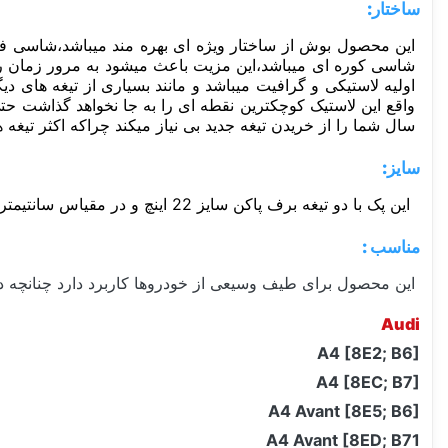
ساختار:
اولیه لاستیکی و گرافیت میباشد و مانند بسیاری از تیغه های دی
سال شما را از خریدن تیغه جدید بی نیاز میکند چراکه اکثر تیغه 
سایز:
این پک با دو تیغه برف پاکن سایز 22 اینچ و در مقیاس سانتیمتر معادل 55 سانتیمتر میباشد.
مناسب :
این محصول برای طیف وسیعی از خودروها کاربرد دارد چنانچه در 
Audi
A4 [8E2; B6]
A4 [8EC; B7]
A4 Avant [8E5; B6]
A4 Avant [8ED; B71