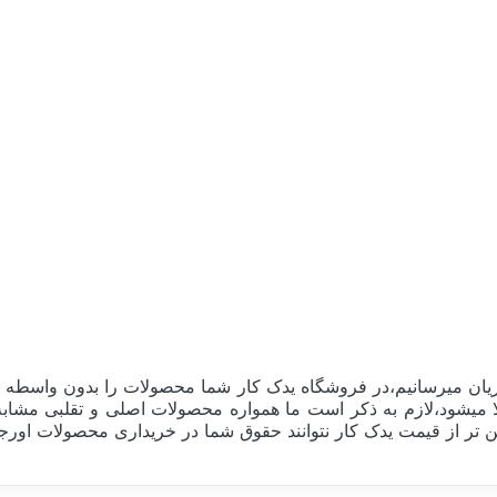
ان میرسانیم،در فروشگاه یدک کار شما محصولات را بدون واسطه و 
اقل 30 درصد قیمت نهایی کالا میشود،لازم به ذکر است ما همواره محصولات اصلی و 
 تر از قیمت یدک کار نتوانند حقوق شما در خریداری محصولات اورجینا