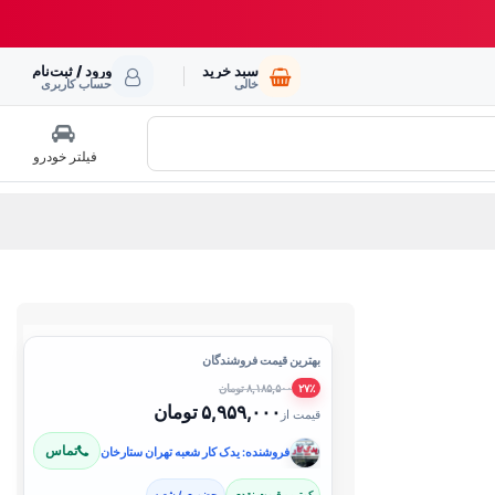
سبد خرید
ورود / ثبت‌نام
خالی
حساب کاربری
فیلتر خودرو
بهترین قیمت فروشندگان
۸,۱۸۵,۵۰۰ تومان
۲۷٪
۵,۹۵۹,۰۰۰ تومان
قیمت از
تماس
فروشنده: یدک کار شعبه تهران ستارخان
کمترین قیمت نقدی
حضوری / شعبه