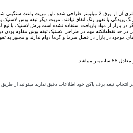
این محصول بوش از ساختار ویژه ای بهره مند میباشد،شاسی فلزی آن از ورق 2 میل
گر در بازار از مواد بازیافت استفاده نشده است،برش لاستیک با تیغ 
های موجود در بازار در فصل سرما و گرما دوام ندارند و مجبور به تعو
انتخاب تیغه برف پاکن خود اطلاعات دقیق ندارید میتوانید از طریق 