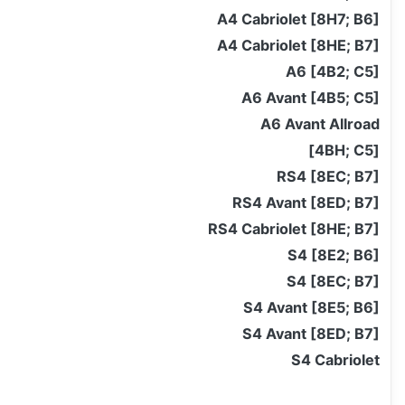
A4 Cabriolet [8H7; B6]
A4 Cabriolet [8HE; B7]
A6 [4B2; C5]
A6 Avant [4B5; C5]
A6 Avant Allroad
[4BH; C5]
RS4 [8EC; B7]
RS4 Avant [8ED; B7]
RS4 Cabriolet [8HE; B7]
S4 [8E2; B6]
S4 [8EC; B7]
S4 Avant [8E5; B6]
S4 Avant [8ED; B7]
S4 Cabriolet