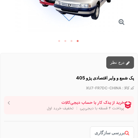
درج نظر
پک شمع و وایر اقتصادی پژو 405
کد کالا :
XU7-FR7DC-CHINA
بررسی سازگاری