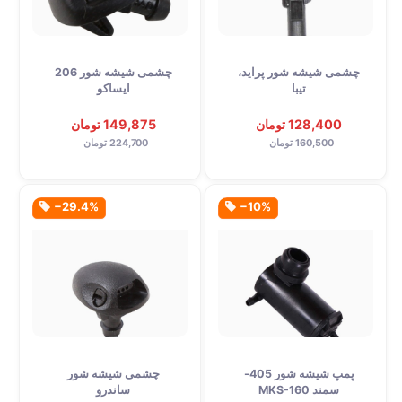
چشمی شیشه شور پراید،
چشمی شیشه شور 206
تیبا
ایساکو
128,400 تومان
149,875 تومان
160,500 تومان
224,700 تومان
‎−29.4%
‎−10%
پمپ شیشه شور 405-
چشمی شیشه شور
سمند MKS-160
ساندرو