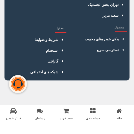
تهران بخش لجستیک
شعبه تبریز
محصول
محتوا
یدکی خودروهای محبوب
شرایط و ضوابط
دسترسی سریع
استخدام
گارانتی
شبکه های اجتماعی
سبد خرید شما خالی است
برای شروع خرید، محصولات مورد نظر را اضافه کنید.
خانه
دسته بندی
سبد خرید
پشتیبان
فیلتر خودرو