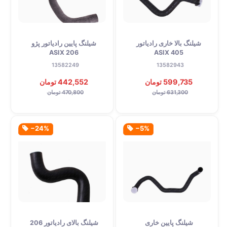
شیلنگ بالا خاری رادیاتور
شیلنگ پایین رادیاتور پژو
206 ASIX
405 ASIX
13582249
13582943
599,735 تومان
442,552 تومان
631,300 تومان
470,800 تومان
‎−24%
‎−5%
شیلنگ پایین خاری
شیلنگ بالای رادیاتور 206