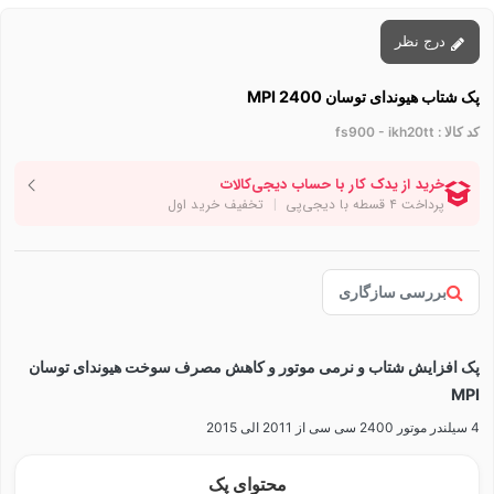
درج نظر
پک شتاب هیوندای توسان MPI 2400
کد کالا :
fs900 - ikh20tt
بررسی سازگاری
پک افزایش شتاب و نرمی موتور و کاهش مصرف سوخت هیوندای توسان
MPI
4 سیلندر موتور 2400 سی سی از 2011 الی 2015
محتوای پک