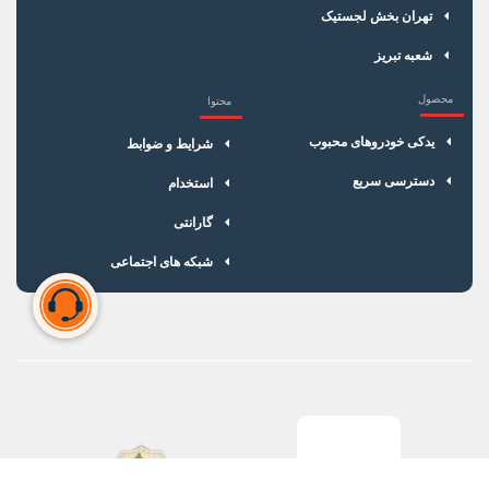
تهران بخش لجستیک
شعبه تبریز
محصول
محتوا
یدکی خودروهای محبوب
شرایط و ضوابط
دسترسی سریع
استخدام
گارانتی
شبکه های اجتماعی
سبد خرید شما خالی است
برای شروع خرید، محصولات مورد نظر را اضافه کنید.