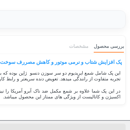
بررسی محصول
مشخصات
پک افزایش شتاب و نرمی موتور و کاهش مصررف سوخت کیا اسپرتیج 4 سیل
تجربه متفاوت از رانندگی میدهد. تعویض دنده سریعتر و رابط کارب
در این پک شما علاوه بر شمع مکمل ضد ناک آبرو آمریکا را 
اکسیژن و کاتالیست از ویژگی های ممتاز این محصول میباشد.
دسته بندی
پک خودرویی