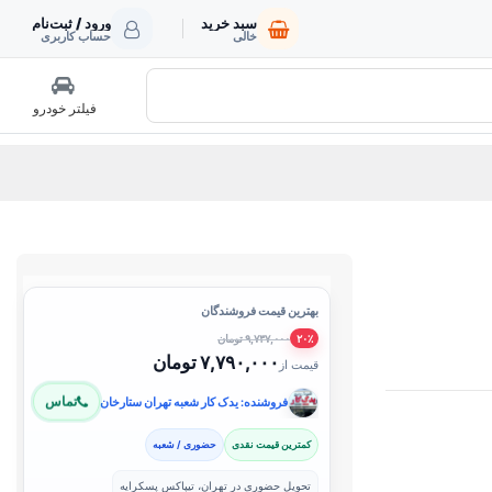
سبد خرید
ورود / ثبت‌نام
خالی
حساب کاربری
فیلتر خودرو
بهترین قیمت فروشندگان
۹,۷۳۷,۰۰۰ تومان
۲۰٪
۷,۷۹۰,۰۰۰ تومان
قیمت از
تماس
فروشنده: یدک کار شعبه تهران ستارخان
کمترین قیمت نقدی
حضوری / شعبه
تحویل حضوری در تهران، تیپاکس پسکرایه