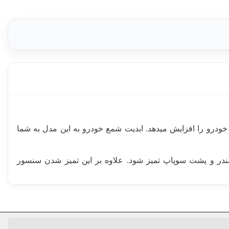
جرقه زنی فوق العاده و کارایی 100 هزار کیلومتری قدرت و شتاب خودرو را افزایش میدهد. ابدیت شمع خودرو به این مدل به شما
ندر و پشت سوپاپ تمیز شود. علاوه بر این تمیز شدن سنسور