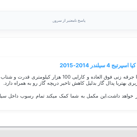
پاسخ نامعتبر از سرور.
ندر 2014-2015
این پک شامل شمع ایریدیوم دو سر سوزن دنسو ژاپن بوده که با 
ری بهتربا پدال گاز بدلیل کاهش تاخیر دریچه گاز رو به همراه دارد.
نیز خواهد داشت.این مکمل به شما کمک میکند تمام رسوب داخل سیل
پک خودرویی
افزایش شتاب و قدرت