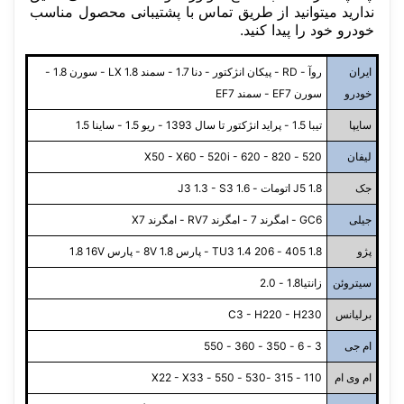
ندارید میتوانید از طریق تماس با پشتیبانی محصول مناسب
خودرو خود را پیدا کنید.
ایران
روآ - RD - پیکان انژکتور - دنا 1.7 - سمند LX 1.8 - سورن 1.8 -
خودرو
سورن EF7 - سمند EF7
سایپا
تیبا 1.5 - پراید انژکتور تا سال 1393 - ریو 1.5 - ساینا 1.5
لیفان
520 - X50 - X60 - 520i - 620 - 820
جک
J5 1.8 اتومات - J3 1.3 - S3 1.6
جیلی
GC6 - امگرند 7 - امگرند RV7 - امگرند X7
پژو
1.8 405 - 206 TU3 1.4 - پارس 8V 1.8 - پارس 1.8 16V
سیتروئن
زانتیا1.8 - 2.0
برلیانس
C3 - H220 - H230
ام جی
3 - 6 - 350 - 360 - 550
ام وی ام
110 - 315 -530 - 550 - X22 - X33