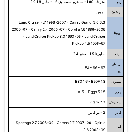
رنو
تندر L90 1.6 - ساندرو استپ وی 1.6 - مگان 1.6 2.0
پروتون
ایمپین
Land Cruiser 4.7 1998~2007 - Camry Grand 3.0 3.3
2005~07 - Camry 2.4 2005~07 - Corolla 1.8 1998~2008
تویوتا
- Land Cruiser Pickup 3.0 1990~95 - Land Cruiser
Pickup 4.5 1996~97
بایک
سابرینا 1.5 - سنوا 2.4
بی وای
F3 - S6 - S7
دی
بسترن
B30 1.6 - B50F 1.8
چری
A15 - Tiggo 5 1.5
سوزوکی
Vitara 2.0
کاپرا
2 - دو کابین
Sportage 2.7 2006~09 - Carens 2.7 2007~09 - Opirus
کیا
3.8 2008~09