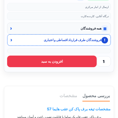
ارسال از انبار مرکزی
درگاه آنلاین، کارت‌به‌کارت
‹
▦
همه فروشندگان
‹
!
فروشندگان طرف قرارداد اقساطی و اعتباری
افزودن به سبد
بررسی محصول
مشخصات
مشخصات تیغه برف پاک کن عقب هایما S7
برف پاکن عقب فابریک ساما با قابلیت نصب راحت و آسان میباشد