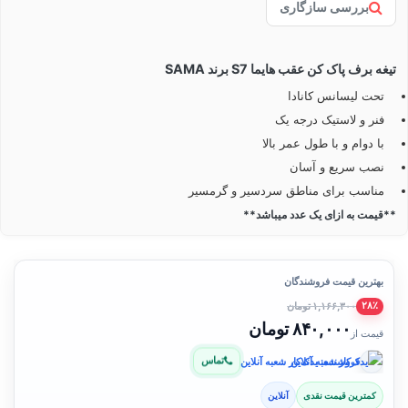
بررسی سازگاری
تیغه برف پاک کن عقب هایما S7 برند SAMA
تحت لیسانس کانادا
فنر و لاستیک درجه یک
با دوام و با طول عمر بالا
نصب سریع و آسان
مناسب برای مناطق سردسیر و گرمسیر
**قیمت به ازای یک عدد میباشد**
بهترین قیمت فروشندگان
۱,۱۶۶,۳۰۰ تومان
۲۸٪
۸۴۰,۰۰۰ تومان
قیمت از
تماس
فروشنده: یدک‌کار شعبه آنلاین
کمترین قیمت نقدی
آنلاین