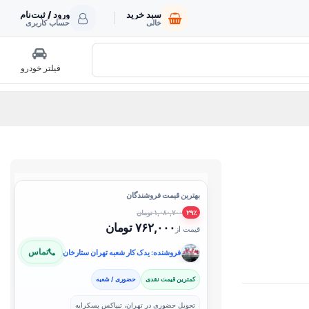
سبد خرید
ورود / ثبت‌نام
خالی
حساب کاربری
فیلتر خودرو
بهترین قیمت فروشندگان
۱,۰۸۰,۷۰۰ تومان
۲۹٪
۷۶۲,۰۰۰ تومان
قیمت از
تماس
فروشنده: یدک کار شعبه تهران ستارخان
کمترین قیمت نقدی
حضوری / شعبه
تحویل حضوری در تهران، تیپاکس پسکرایه