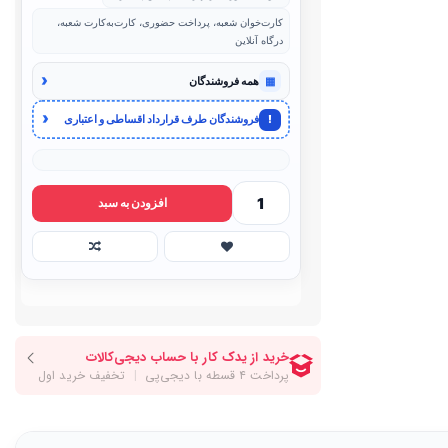
کارت‌خوان شعبه، پرداخت حضوری، کارت‌به‌کارت شعبه،
درگاه آنلاین
‹
▦
همه فروشندگان
‹
!
فروشندگان طرف قرارداد اقساطی و اعتباری
افزودن به سبد