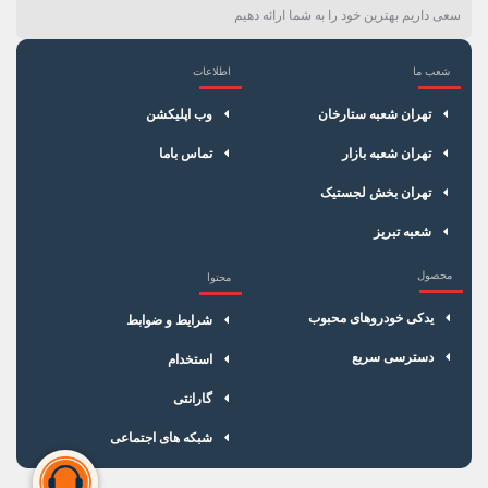
سعی داریم بهترین خود را به شما ارائه دهیم
شعب ما
اطلاعات
×
سبد خرید
تهران شعبه ستارخان
وب اپلیکشن
تهران شعبه بازار
تماس باما
تهران بخش لجستیک
شعبه تبریز
محصول
محتوا
یدکی خودروهای محبوب
شرایط و ضوابط
دسترسی سریع
استخدام
گارانتی
شبکه های اجتماعی