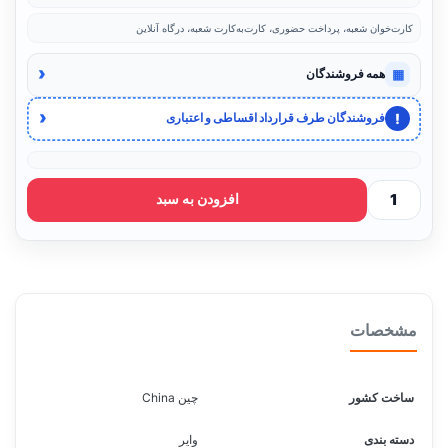
کارت‌خوان شعبه، پرداخت حضوری، کارت‌به‌کارت شعبه، درگاه آنلاین
‹
▦
همه فروشندگان
‹
!
فروشندگان طرف قرارداد اقساطی و اعتباری
افزودن به سبد
مشخصات
ساخت کشور
چین China
دسته بندی
وایر