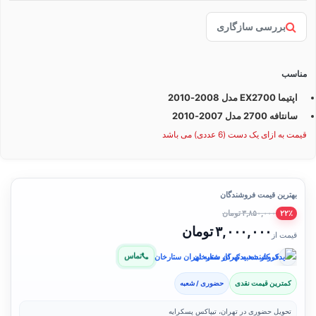
بررسی سازگاری
مناسب
اپتیما EX2700 مدل 2008-2010
سانتافه 2700 مدل 2007-2010
قیمت به ازای یک دست (6 عددی) می باشد
بهترین قیمت فروشندگان
۳,۸۵۰,۰۰۰ تومان
۲۲٪
۳,۰۰۰,۰۰۰ تومان
قیمت از
تماس
فروشنده: یدک کار شعبه تهران ستارخان
کمترین قیمت نقدی
حضوری / شعبه
تحویل حضوری در تهران، تیپاکس پسکرایه