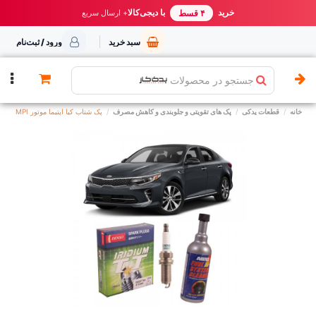
خرید مطمئن از یدک کار
خرید
با دیجی‌کالا
بهترین قیمت ایران
+ ارسال سریع
۴ قسط
سبد خرید
ورود / ثبت‌نام
جستجو در محصولات
خانه
قطعات یدکی
پک های تقویتی و جلوبندی و کاهش مصرف
پک شتاب کیا اپتیما موتور MPI