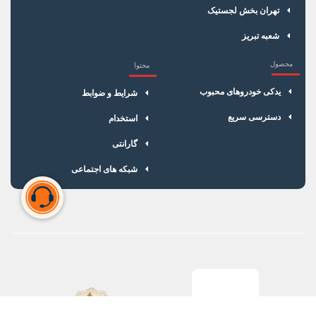
تهران بخش لجستیک
شعبه تبریز
محصول
محتوا
یدکی خودروهای محبوب
شرایط و ضوابط
دسترسی سریع
استخدام
گارانتی
شبکه های اجتماعی
سبد خرید شما خالی است
برای شروع خرید، محصولات مورد نظر را اضافه کنید.