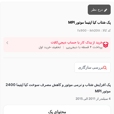
درج نظر
پک شتاب کیا اپتیما موتور MPI
کد کالا :
fs900 - ikh20tt
بررسی سازگاری
پک افزایش شتاب و نرمی موتور و کاهش مصرف سوخت کیا اپتیما 2400
موتور MPI
4 سیلندر از 2011 الی 2015
محتوای پک