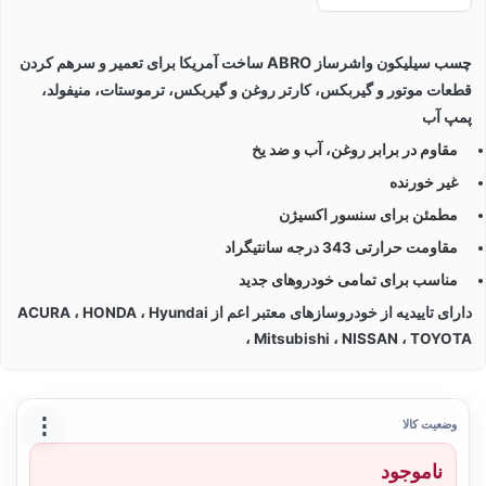
چسب سیلیکون واشرساز ABRO ساخت آمریکا برای تعمیر و سرهم کردن
قطعات موتور و گیربکس، کارتر روغن و گیربکس، ترموستات، منیفولد،
پمپ آب
مقاوم در برابر روغن، آب و ضد یخ
غیر خورنده
مطمئن برای سنسور اکسیژن
مقاومت حرارتی 343 درجه سانتیگراد
مناسب برای تمامی خودروهای جدید
دارای تاییدیه از خودروسازهای معتبر اعم از ACURA ، HONDA ، Hyundai
، Mitsubishi ، NISSAN ، TOYOTA
⋮
وضعیت کالا
ناموجود