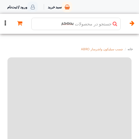
سبد خرید
ورود / ثبت‌نام
جستجو در محصولات
خانه
چسب سیلیکون واشرساز ABRO