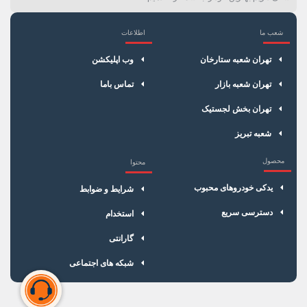
شعب ما
اطلاعات
×
سبد خرید
تهران شعبه ستارخان
وب اپلیکشن
تهران شعبه بازار
تماس باما
تهران بخش لجستیک
شعبه تبریز
محصول
محتوا
یدکی خودروهای محبوب
شرایط و ضوابط
دسترسی سریع
استخدام
گارانتی
شبکه های اجتماعی
سبد خرید شما خالی است