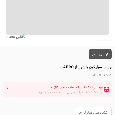
توقف عرضه
درج نظر
چسب سیلیکون واشرساز ABRO
کد کالا :
9-AB
بررسی سازگاری