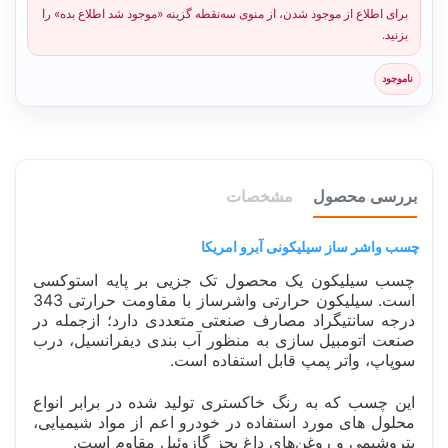
برای اطلاع از موجود شدن، از منوی سه‌نقطه گزینه «موجود شد اطلاع بده» را
بزنید.
ناموجود
بررسی محصول
مشخصات
چسب واشر ساز سیلیکونی آبرو امریکا
چسب سیلیکون یک محصول تک جزیی بر پایه استوکسی
است. سیلیکون حرارتی واشرساز با مقاومت حرارتی 343
درجه سانتیگراد مصارف صنعتی متعددی دارد؛ ازجمله در
صنعت اتومبیل سازی به منظور آب بندی دیفرانسیل، درب
سوپاپ، واتر پمپ قابل استفاده است.
این چسب که به رنگ خاکستری تولید شده در برابر انواع
محلول های مورد استفاده در خودرو اعم از مواد شیمیایی،
پتروشیمی و روغن‌های داغ بجز گازوئیل مقاوم است.