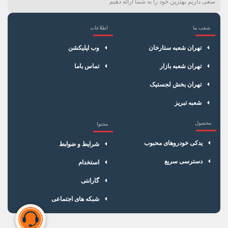
سعی داریم بهترین خود را به شما ارائه دهیم
شعب ما
اطلاعات
×
سبد خرید
تهران شعبه ستارخان
وب اپلیکشن
تهران شعبه بازار
تماس باما
تهران بخش لجستیک
شعبه تبریز
محصول
محتوا
یدکی خودروهای محبوب
شرایط و ضوابط
دسترسی سریع
استخدام
گارانتی
شبکه های اجتماعی
سبد خرید شما خالی است