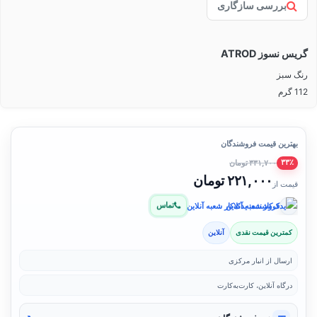
بررسی سازگاری
گریس نسوز ATROD
رنگ سبز
112 گرم
بهترین قیمت فروشندگان
۳۳۱,۷۰۰ تومان
۳۳٪
۲۲۱,۰۰۰ تومان
قیمت از
تماس
فروشنده: یدک‌کار شعبه آنلاین
کمترین قیمت نقدی
آنلاین
ارسال از انبار مرکزی
درگاه آنلاین، کارت‌به‌کارت