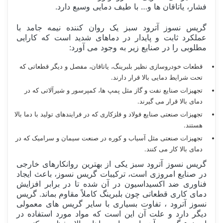
فشار، یاتاقان ها و… با طیف دمایی وسیع دارد.
گریس نسوز آترود سبز یک روان کننده نیمه جامد با
عملکرد ثابت و پایدار در دماهای شدید است که کارایی
مطلوبی را در صنایع زیر به وجود می آورد:
قطعات خودروسازی نظیر بلبرینگ، یاتاقان، مفصل و دیگر قطعاتی که
تحت شرایط دمایی بالا قرار دارند.
تجهیزات صنایع نفت و گاز مثل پمپ ها، کمپرسور و شیرآلاتی که در
دمای بالا قرار می گیرند.
تجهیزات صنعتی صنایع فولاد و فلزکاری که در فرایندهای تولید با دما بالا
هستند.
تجهیزات صنعتی مثل آسیاب و کوره در صنعت سیمان و سرامیک که در
دمای بالا کار می کنند.
گریس نسوز آترود سبز یکی از بهترین روانکارهای خارجی
در صنایع امروزی است، ترکیبات گریس نسوز، باعث ایجاد
فناوری ضد اکسیداسیون در آن شده تا در برابر افزایش
دمای کاری قطعاتی چون بلبرینگ کاملاً مقاوم بماند. گریس
نسوز آترود ، تفاوت بسیاری با سایر گریس های معمولی
دیگر دارد و علت آن این است که مواد مورد استفاده در