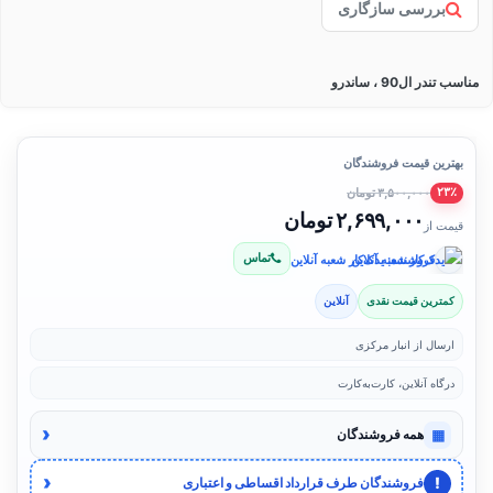
بررسی سازگاری
مناسب تندر ال90 ، ساندرو
بهترین قیمت فروشندگان
۳,۵۰۰,۰۰۰ تومان
۲۳٪
۲,۶۹۹,۰۰۰ تومان
قیمت از
تماس
فروشنده: یدک‌کار شعبه آنلاین
کمترین قیمت نقدی
آنلاین
ارسال از انبار مرکزی
درگاه آنلاین، کارت‌به‌کارت
‹
▦
همه فروشندگان
‹
!
فروشندگان طرف قرارداد اقساطی و اعتباری