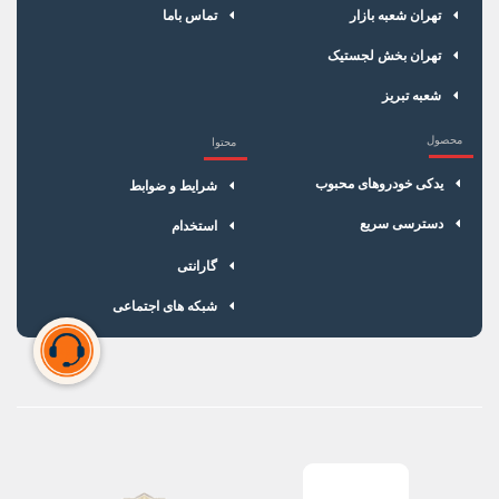
تهران شعبه بازار
تماس باما
تهران بخش لجستیک
شعبه تبریز
محصول
محتوا
یدکی خودروهای محبوب
شرایط و ضوابط
دسترسی سریع
استخدام
گارانتی
شبکه های اجتماعی
سبد خرید شما خالی است
برای شروع خرید، محصولات مورد نظر را اضافه کنید.