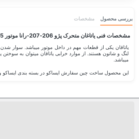
بررسی محصول
مشخصات
مشخصات فنی یاتاغان متحرک پژو 206-207-رانا موتور TU5
یاتاقان یکی از قطعات مهم در داخل موتور میباشد. سوار شدن ا
لنگ و شاتون هستند. از موارد خرابی یاتاقان میتوان به سوختن ی
میباشد.
این محصول ساخت چین سفارش ایساکو در بسته بندی ایساکو و سایز استاندارد و مناسب همه موتور
ساخت کشور
دسته بندی