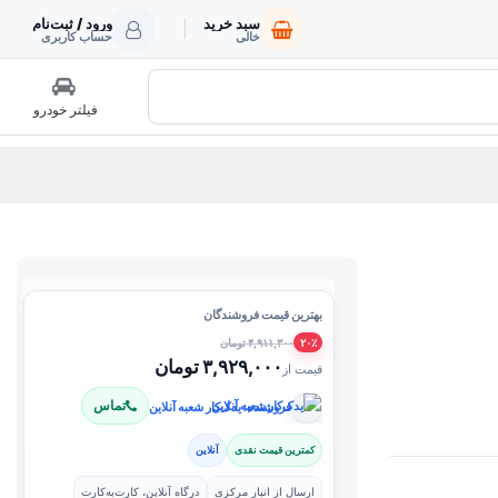
سبد خرید
ورود / ثبت‌نام
خالی
حساب کاربری
فیلتر خودرو
بهترین قیمت فروشندگان
۴,۹۱۱,۳۰۰ تومان
۲۰٪
۳,۹۲۹,۰۰۰ تومان
قیمت از
تماس
فروشنده: یدک‌کار شعبه آنلاین
کمترین قیمت نقدی
آنلاین
ارسال از انبار مرکزی
درگاه آنلاین، کارت‌به‌کارت