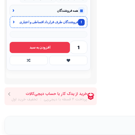
‹
▦
همه فروشندگان
‹
!
فروشندگان طرف قرارداد اقساطی و اعتباری
افزودن به سبد