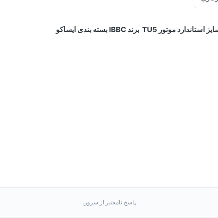
موتور TU5 برند IBBC بسته بندی ایساکو
پاسخ نامعتبر از سرور.