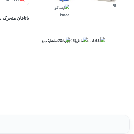
یاتاقان متحرک سایز استاندارد 