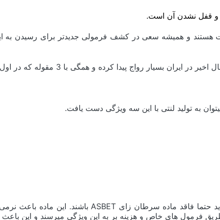
 و قفل نشدن آن است.
ابت هستند و همیشه سعی در کشف فرمولی جدیدتر برای رسیدن به این 
کرده و همگی با 3 مقوله که در اول توضیحات ذکر شد، تبلیغات می نمایند:
میتوان به تولید لنتی با این سه ویژگی دست یافت.
لنت ترمز های اصلی یا به عبارتی دارای استاندارد OE جهان