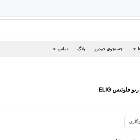
ا
جستجوی خودرو
بلاگ
تماس
و فلوئنس ELIG
گاری