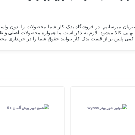
ریان میرسانیم. در فروشگاه یدک کار شما محصولات را بدون واسطه
هایی کالا میشود. لازم به ذکر است ما همواره محصولات
اصلی و تق
می پایین تر از قیمت یدک کار نتوانند حقوق شما را در خریداری محصو
ژاپن Japan
فاقد آزبت, سرامیکی
سیستم ترمز