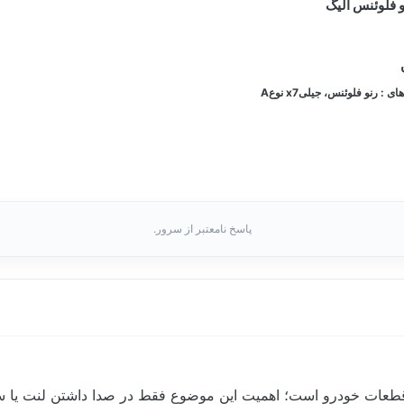
و فلوئنس الیگ
: رنو فلوئنس، جیلیx7 نوعA
پاسخ نامعتبر از سرور.
قطعات خودرو است؛ اهمیت این موضوع فقط در صدا داشتن لنت یا 