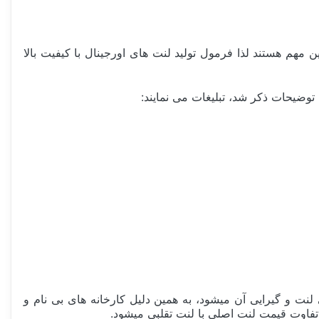
مهم هستند لذا فرمول تولید لنت های اورجینال با کیفیت بالا
ی باید حتما فاقد ماده سرطان زای ASBET باشند. این ماده باعث نرمی لنت و گیرایی آن میشود، به همین دلیل کارخانه های بی نام و