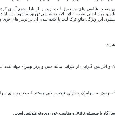
متقلب شاسی های مستعمل لنت ترمز را از بازار جمع آوری کرده و
 و مواد اصلی بصورت لایه لایه به شاسی تزریق میشود. پس از اتمام
ود. این ویژگی مانع ترک لنت یا کنده شدن آن در ترمز های قوی و 
شوند:
 افزایش گیرایی، از فلزاتی مانند مس و برنز بهمراه مواد لنت استفا
زدیک به سرامیک و دارای قیمت بالایی هستند. لنت ترمز های سرامیک
ب خودروی رنو فلوئنس است.