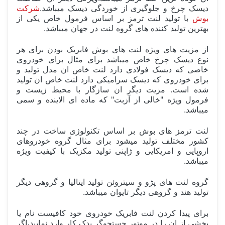
دیسک چرخ و جلوگیری از خوردگی دیسک میباشد.
شرکت
بوش
با تولید لنت ترمز بر اساس فرمول خاص یکی از
بهترین تولید کننده های گروه لنت در جهان میباشد.
از مزیت های ویژه لنت های بوش فابریک بودن برای هر
نوع دیسک چرخ خاص میباشد برای مثال برای خودروی
خاصی که دیسک فولادی دارد لنت خاص ان مدل تولید و
برای خودروی که دیسک سرامیکی دارد لنت خاص ان تولید
شده است. مزیت دیگر ان سازگار با محیط زیست و
فرمول ویژه "خالی از آزبت" که ماده ای الاینده و سمی
میباشد.
لنت ترمز های بوش بر اساس تکنولوژی ساخت در چند
کشور مختلف تولید میشود برای مثال گروه خودروهای
اروپایی و امریکایی و ژاپنی تولید مکزیک با کیفیت ویژه
میباشد.
گروه لنت های پژو و سیتروئن تولید ایتالیا و گروهی دیگر
تولید هند و گروهی دیگر تایوان میباشد.
برای پیدا کردن لنت فابریک خودروی خود کافیست نام یا
بخشی از ان را در موتور جستجوگر یدک کار وارد نمایید،اگر