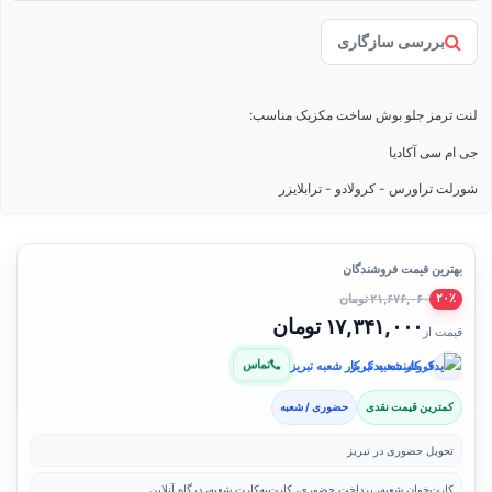
بررسی سازگاری
لنت ترمز جلو بوش ساخت مکزیک مناسب:
جی ام سی آکادیا
شورلت تراورس - کرولادو - ترابلایزر
بهترین قیمت فروشندگان
۲۱,۶۷۶,۰۶۰ تومان
۲۰٪
۱۷,۳۴۱,۰۰۰ تومان
قیمت از
تماس
فروشنده: یدک کار شعبه تبریز
کمترین قیمت نقدی
حضوری / شعبه
تحویل حضوری در تبریز
کارت‌خوان شعبه، پرداخت حضوری، کارت‌به‌کارت شعبه، درگاه آنلاین