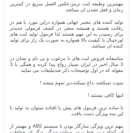
مهمترین وظیفه لنت ترمز،عکس العمل سریع در کمترین
زمان و قفل نشدن ان میباشد
تولید کننده های معتبر جهانی همواره دراین مورد با هم در
رقابت هستند و همیشه سعی در کشف فرمولی جدیدتر
برای رسیدن به این مهم هستند لذا فرمول تولید لنت های
اورجینال با کیفیت بالا همواره به صورت یک راز برای تولید
کننده ان میباشد.
متاسفانه فروش لنت های نا مرغوب و بی نام و نشان در
3 سال اخیر در ایران بسیار رواج پیدا کرده و همگی با 3
مقوله که در اول توضیحات ذکر شدتبلیغات می نمایند
سوت نمیکشه ،داغ نمیکنه،دیر تموم میشه !
اینها کافی نیستند !
با ساده ترین فرمول های پیش پا افتاده میتوان به تولید با
این سه ویژگی دست یافت.
مهم ترین ویژگی سازگار بودن با سیستم ABS و مهمتر از
ان کوتاه ترین خط ترمز میباشد.ویژگی دیگر ان حفاطت