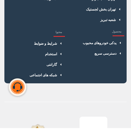
تهران بخش لجستیک
شعبه تبریز
محصول
محتوا
یدکی خودروهای محبوب
شرایط و ضوابط
دسترسی سریع
استخدام
گارانتی
شبکه های اجتماعی
سبد خرید شما خالی است
برای شروع خرید، محصولات مورد نظر را اضافه کنید.