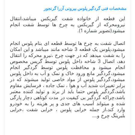
مشخصات فنی
گردگیر پلوس بیرونی آزرا گرنجور
این قطعه از خانواده شفت گیربکس میباشد،انتقال
نیرومحرکه از گیربکس به چرخ ها توسط شفت انجام
میشود(تصویر شماره 1).
اتصال شفت به چرخ ها توسط قطعه ای بنام پلوس انجام
میشود،پلوس یک قطعه 3 شاخه مانند میباشد و این امکان
را به شفت میدهد که در جهت چرخ ،نیرو محرکه را انتقال
دهد، اتصال 3 شاخه داخل پلوس توسط گریس مخصوص
انجام میشود و محافظت پلوس توسط گردگیر انجام
میشود،گردگیر مانع ورود خاک و نمک و آب به داخل پلوس
میشود،گردگیر پلوس از مواد خاصی تولید میشوند که در
برابر تغییرات شدید آب و هوا ، نمک جاده ، فرسایش مقاوم
باشد،گردگیر پلوس حتما باید از برند و تولید کننده معتبر
باشد،چراکه گردگیر بی کیفیت در مدت کوتاهی دچار پارگی
شده و میتواند آسیب های جدی و پر هزینه را به خودرو
وارد کند،از جمله خرابی پلوس ، خرابی شفت ،خرابی
بلبرینگ چرخ و....