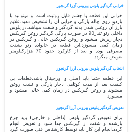
خرابی گردگیر پلوس بیرونی آزرا گرنجور
خرابی این قطعه با چشم قابل روئیت است و میتوانید با
بازدید روی چاله پارگی و خرابی آن را تشخیص دهید،علایم
بارز آن روغنی شدن بدنه گردگیر و شفت میباشد،در پلوس
داخلی رنو تندر90 در صورت پارگی گردگیر روغن گیربکس
دچار ریزش میشود و روغن گیربکس خالی و گیربکس در
زمان کمی میسوزد،این قطعه در خانواده رنو بشدت
مصرفی بوده و بعد از کارکرد حدود 70 هزارکیلومتر
تعویض میگردد.
انتخاب گردگیر پلوس بیرونی آزرا گرنجور
این قطعه حتما باید اصلی و اورجینال باشد،قطعات بی
کیفیت بعد از مدت کوتاهی دچار پارگی و نشت روغن
میشوند و روغن گیربکس در زمان کمی خالی میشود و
میسوزد
تعویض گردگیر پلوس بیرونی آزرا گرنجور
برای تعویض گردگیر پلوس (داخلی و خارجی) باید چرخ
بازشده و شفت از گیربکس جدا شود و تعویض انجام
گردد،انجام این کار باید توسط کارشناس فنی صورت گیرد