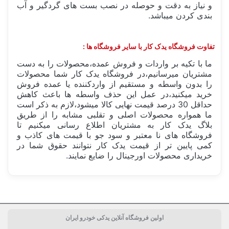
و نیاز به دقت و حوصله در نصب بست های گردگیر و آب
بندی کردن میباشد.
تفاوت فروشگاه یدک کار با سایر فروشگاه ها :
ما با تکیه بر واردات و فروش عمده،محصولات را به دست
مشتریان میرسانیم،در فروشگاه یدک کار شما محصولات
را بدون واسطه و مستقیم از واردکننده یا عمده فروش
خرید میکنید،در عمل این حذف واسطه ها باعث کاهش
حداقل 30 درصد قیمت نهایی کالا میشود،لازم به ذکر است
ما همواره محصولات اصلی و تقلبی مشابه را از طریق
بلاگ یدک کار به مشتریان اطلاع رسانی میکنیم تا
فروشگاه های نا معتبر و سود جو با قیمت های کاذب و
کمی پایین تر از قیمت یدک کار نتوانند حقوق شما در
خریداری محصولات اورجینال را ضایع نمایند.
ساخت کشور
ایران Iran
اولین فروشگاه آنلاین یدکی خودرو ایران
بسته بندی
جعبه تکی