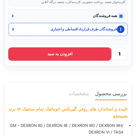
کارت‌خوان شعبه، پرداخت حضوری، کارت‌به‌کارت شعبه، درگاه آنلاین
‹
▦
همه فروشندگان
‹
!
فروشندگان طرف قرارداد اقساطی و اعتباری
افزودن به سبد
بررسی محصول
مشخصات
تاییده و استاندارد های روغن گیربکس اتوماتیک تمام سنتتیک vi برند
xenum
GM - DEXRON IID / DEXRON IIE / DEXRON IIIG / DEXRON IIIH/
DEXRON VI / TASA