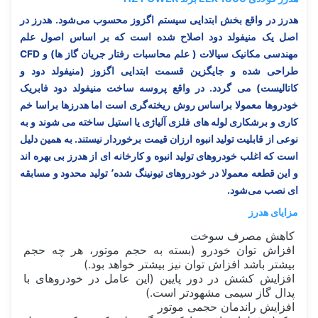
هدرز در واقع بخش ابتدایی سیستم اگزوز محسوب می‌شود. هدرز در
اصل یک منیفولد دود اصلاح شده است که بر اساس اصول علم
مهندسی مکانیک سیالات ( علم محاسبات رفتار جریان گاز ها) و CFD
طراحی شده و جایگزین قسمت ابتدایی اگزوز (منیفولد دود و
کاتالیست) می گردد. در واقع پروسه ساخت منیفولد دود فابریک
خودروها معمولا براساس روش ریخته‌گری است اما هدرزها براسا خم
کاری و برشکاری لوله های فلزی آلیاژی یا استیل ساخته می شوند و به
نوعی از قابلیت تولید انبوه ارزان قیمت برخوردار نیستند. به همین دلیل
است که اغلب خودروهای تولید انبوه و کارخانه ای از هدرز بی بهره اند
و این قطعه معمولا در خودروهای تیونینگ شده٬‌ تولید محدود و مسابقه
ای نصب می‌شود.
مزایای هدرز
کاهش مصرف سوخت
افزاش توان خودرو (بسته به حجم موتور، هر چه حجم
بیشتر باشد افزاش توان نیز بیشتر خواهد بود.)
افزایش کشش در دور پایین (این عامل در خودروهای با
پدال گاز سیمی مشهودتر است.)
افزایش راندمان حجمی موتور