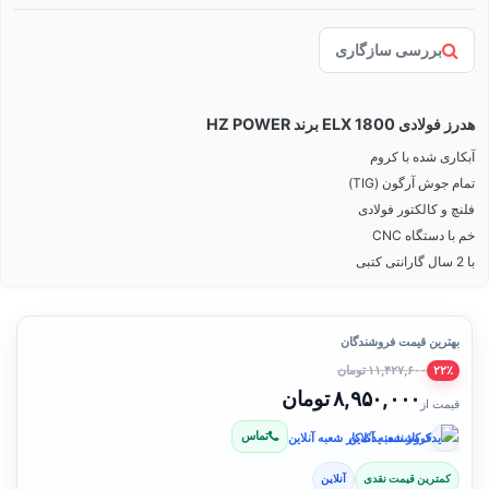
بررسی سازگاری
هدرز فولادی ELX 1800 برند HZ POWER
آبکاری شده با کروم
تمام جوش آرگون (TIG)
فلنچ و کالکتور فولادی
خم با دستگاه CNC
با 2 سال گارانتی کتبی
بهترین قیمت فروشندگان
۱۱,۴۲۷,۶۰۰ تومان
۲۲٪
۸,۹۵۰,۰۰۰ تومان
قیمت از
تماس
فروشنده: یدک‌کار شعبه آنلاین
کمترین قیمت نقدی
آنلاین