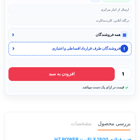
ارسال از انبار مرکزی
درگاه آنلاین، کارت‌به‌کارت
‹
▦
همه فروشندگان
‹
!
فروشندگان طرف قرارداد اقساطی و اعتباری
افزودن به سبد
قیمت در ازای یک دست میباشد
بررسی محصول
مشخصات
هدرز فولادی ELX 1800 برند HZ POWER