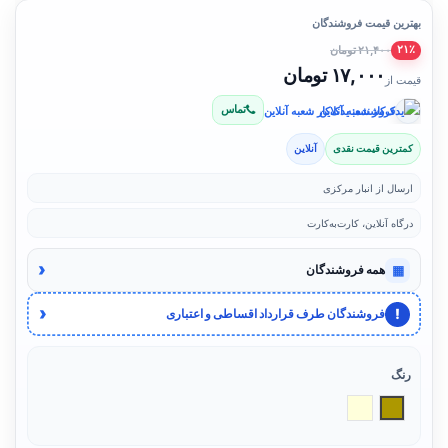
بهترین قیمت فروشندگان
۲۱,۴۰۰ تومان
۲۱٪
۱۷,۰۰۰ تومان
قیمت از
تماس
فروشنده: یدک‌کار شعبه آنلاین
کمترین قیمت نقدی
آنلاین
ارسال از انبار مرکزی
درگاه آنلاین، کارت‌به‌کارت
‹
▦
همه فروشندگان
‹
!
فروشندگان طرف قرارداد اقساطی و اعتباری
رنگ
کرم
بژ