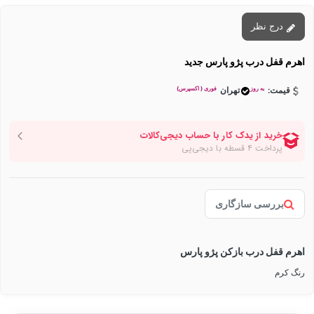
درج نظر
اهرم قفل درب پژو پارس جدید
به روز
فوری ( اکسپرس)
قیمت:
تهران
بررسی سازگاری
اهرم قفل درب بازکن پژو پارس
رنگ کرم