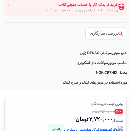
بررسی سازگاری
شمع موتورسیکلتی DENSO ژاپن
مناسب موتورسیکلت های اسکوتری
معادل NGK CR7HIX
مورد استفاده در موتورهای کلیک و طرح کلیک
بهترین قیمت فروشندگان
۳,۴۰۰,۰۰۰ تومان
۲۰٪
۲,۷۲۰,۰۰۰ تومان
قیمت از
تماس
فروشنده: یدک کار شعبه تهران ستارخان