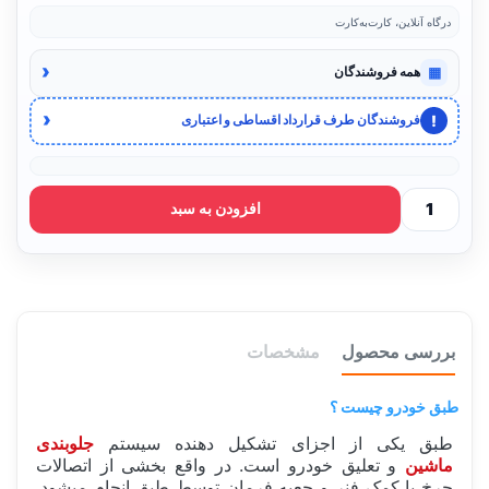
درگاه آنلاین، کارت‌به‌کارت
‹
▦
همه فروشندگان
‹
!
فروشندگان طرف قرارداد اقساطی و اعتباری
افزودن به سبد
بررسی محصول
مشخصات
طبق خودرو چیست ؟
طبق یکی از اجزای تشکیل دهنده سیستم
جلوبندی
ماشین
و تعلیق خودرو است. در واقع بخشی از اتصالات
چرخ با کمک فنر و جعبه فرمان توسط طبق انجام میشود.