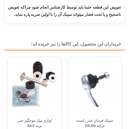
تعویض این قطعه حتما باید توسط کارشناس انجام شود چراکه تعویض
ناصحیح و یا تحت فشار میتواند سیبک آن را با اولین ضربه پاره نماید.
ساخت کشور
ترکیه Turkey
خریداران این محصول، این کالاها را نیز خریده اند:
بسته بندی
جعبه تکی
موقعیت
جلو
دسته بندی
جلوبندی و تعلیق
سیبک فرمان تندر راست
لوازم میل موجگیر تندر
ترکیه ORJIN
برند AKS