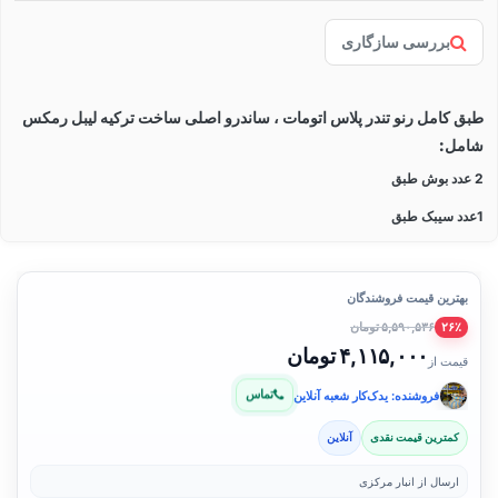
بررسی سازگاری
طبق کامل رنو تندر پلاس اتومات ، ساندرو اصلی ساخت ترکیه لیبل رمکس
شامل:
2 عدد بوش طبق
1عدد سیبک طبق
بهترین قیمت فروشندگان
۵,۵۹۰,۵۳۶ تومان
۲۶٪
۴,۱۱۵,۰۰۰ تومان
قیمت از
تماس
فروشنده: یدک‌کار شعبه آنلاین
کمترین قیمت نقدی
آنلاین
ارسال از انبار مرکزی