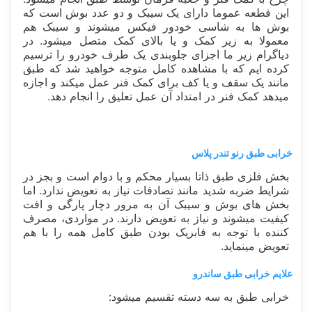
این قطعه عموما دارای یک سیبک و دو عدد بوش است که
بوش ها به شاسی خودور فیکس میشوند و سیبک هم
معمولا به زیر کمک و یا بالای کمک متصل میشود. در
دیاگرام زیر ما اجزای جلوبندی یک طرف خودرو را ترسیم
کرده ایم که با مشاهده کامل متوجه خواهید شد که طبق
مانند یک سقف و یا کف برای کمک فنر عمل میکند و اجازه
میدهد کمک فنر در امتداد آن عمل تعلیق را انجام دهد.
خرابی طبق رنو تندر پلاس
بخش فلزی طبق ذاتا بسیار محکم و با دوام است و بجز در
شرایط ضربه شدید مانند تصادفات نیاز به تعویض ندارد. اما
بخش های بوش و سیبک آن به مرور دچار پارگی و افت
کیفیت میشوند و نیاز به تعویض دارند. در مواردی، مصرف
کننده با توجه به فابریک بودن طبق کامل همه را با هم
تعویض مینماید.
علایم خرابی طبق ساندرو
خرابی طبق به سه دسته تقسیم میشود: