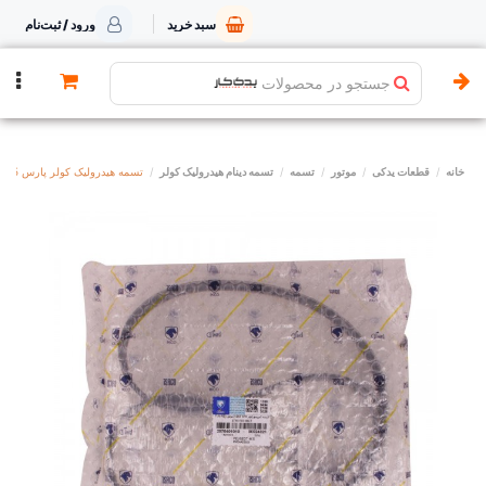
سبد خرید
ورود / ثبت‌نام
جستجو در محصولات
خانه
قطعات یدکی
موتور
تسمه
تسمه دینام هیدرولیک کولر
تسمه هیدرولیک کولر پارس TU5 رایکالتون