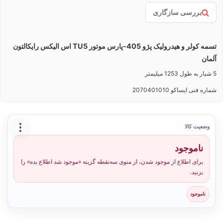
بررسی سازگاری
تسمه کولر و هیدرولیک پژو 405-پارس موتور TU5 اس الیکس رایکالتون
آلمان
5 شیار به طول 1253 میلیمتر
شماره فنی ایساکو 2070401010
⋮
وضعیت کالا
ناموجود
برای اطلاع از موجود شدن، از منوی سه‌نقطه گزینه «موجود شد اطلاع بده» را
بزنید.
ناموجود