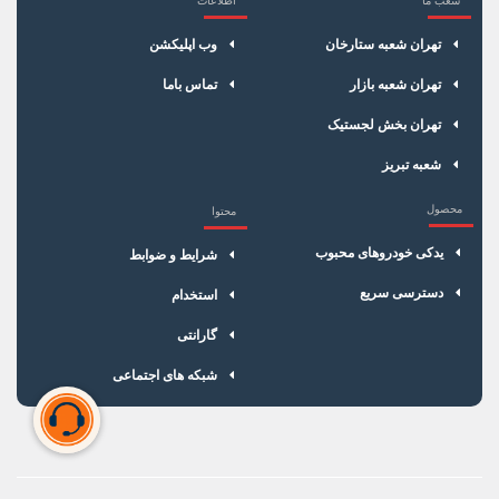
×
سبد خرید
تهران شعبه ستارخان
وب اپلیکشن
تهران شعبه بازار
تماس باما
تهران بخش لجستیک
شعبه تبریز
محصول
محتوا
یدکی خودروهای محبوب
شرایط و ضوابط
دسترسی سریع
استخدام
گارانتی
شبکه های اجتماعی
سبد خرید شما خالی است
برای شروع خرید، محصولات مورد نظر را اضافه کنید.