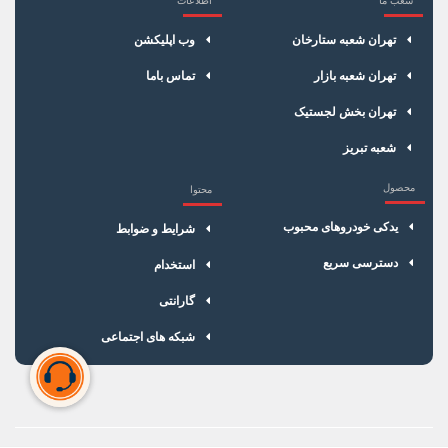
×
سبد خرید
تهران شعبه ستارخان
وب اپلیکشن
تهران شعبه بازار
تماس باما
تهران بخش لجستیک
شعبه تبریز
محصول
محتوا
یدکی خودروهای محبوب
شرایط و ضوابط
دسترسی سریع
استخدام
گارانتی
شبکه های اجتماعی
سبد خرید شما خالی است
برای شروع خرید، محصولات مورد نظر را اضافه کنید.