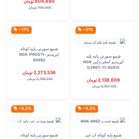
604,890 تومان
705,000 تومان
‎−17%
‎−21%
شمع سوزنی پایه کوتاه
ایریدیم NGK IFR5G11-
شمع سوزنی پایه بلند
95992
ایریدیم اصلی ژاپن NGK
ILFR6T-11-92815
2,273,536 تومان
2,739,200 تومان
2,138,609 تومان
2,707,100 تومان
‎−5.3%
‎−5.3%
شمع پایه کوتاه ان جی
شمع سوزنی پایه کوتاه