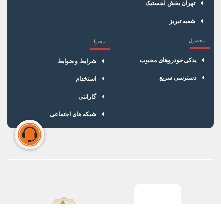
تهران بخش لجستیک
شعبه تبریز
محصول
محتوا
یدکی خودروهای محبوب
شرایط و ضوابط
دسترسی سریع
استخدام
گارانتی
شبکه های اجتماعی
سبد خرید شما خالی است
برای شروع خرید، محصولات مورد نظر را اضافه کنید.