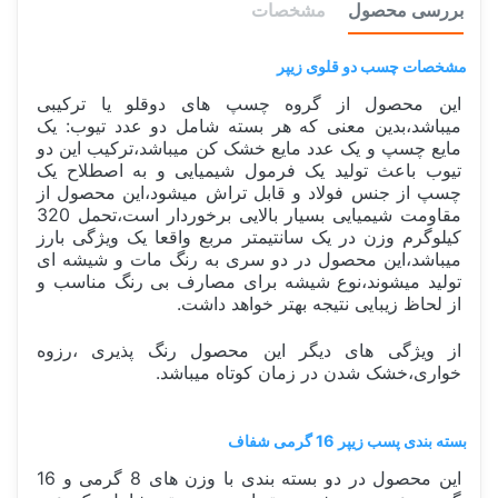
بررسی محصول
مشخصات
مشخصات چسب دو قلوی زیپر
این محصول از گروه چسپ های دوقلو یا ترکیبی
میباشد،بدین معنی که هر بسته شامل دو عدد تیوب: یک
مایع چسپ و یک عدد مایع خشک کن میباشد،ترکیب این دو
تیوب باعث تولید یک فرمول شیمیایی و به اصطلاح یک
چسپ از جنس فولاد و قابل تراش میشود،این محصول از
مقاومت شیمیایی بسیار بالایی برخوردار است،تحمل 320
کیلوگرم وزن در یک سانتیمتر مربع واقعا یک ویژگی بارز
میباشد،این محصول در دو سری به رنگ مات و شیشه ای
تولید میشوند،نوع شیشه برای مصارف بی رنگ مناسب و
از لحاظ زیبایی نتیجه بهتر خواهد داشت.
از ویژگی های دیگر این محصول رنگ پذیری ،رزوه
خواری،خشک شدن در زمان کوتاه میباشد.
بسته بندی پسب زیپر 16 گرمی شفاف
این محصول در دو بسته بندی با وزن های 8 گرمی و 16