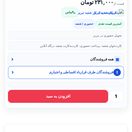
۲۳۱,۰۰۰ تومان
قیمت از
تماس
فروشنده: یدک کار شعبه تبریز
کمترین قیمت نقدی
حضوری / شعبه
تحویل حضوری در تبریز
کارت‌خوان شعبه، پرداخت حضوری، کارت‌به‌کارت شعبه، درگاه آنلاین
‹
▦
همه فروشندگان
‹
!
فروشندگان طرف قرارداد اقساطی و اعتباری
افزودن به سبد