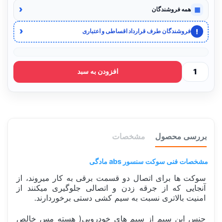
‹
▦
همه فروشندگان
‹
!
فروشندگان طرف قرارداد اقساطی و اعتباری
افزودن به سبد
بررسی محصول
مشخصات
مشخصات فنی سوکت سنسور abs مادگی
سوکت ها برای اتصال دو قسمت برقی به کار میروند، از
آنجایی که از جرقه زدن و اتصالی جلوگیری میکنند از
امنیت بالاتری نسبت به سیم کشی دستی برخوردارند.
جنس این سیم از سیم های خودرویی( هسته مس خالص