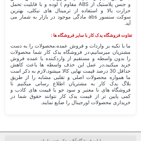
و جنس پلاستیک از ABS مقاوم ) لوده و با قابلیت تحمل
حرارت بالا و استفاده از ترمینال های نیکلی، بهترین
سوکت سنسور abs مادگی موجود در بازار به شمار می
آید.
تفاوت فروشگاه یدک کار با سایر فروشگاه ها :
ما با تکیه بر واردات و فروش عمده،محصولات را به دست
مشتریان میرسانیم،در فروشگاه یدک کار شما محصولات
را بدون واسطه و مستقیم از واردکننده یا عمده فروش
خرید میکنید،در عمل این حذف واسطه ها باعث کاهش
حداقل 30 درصد قیمت نهایی کالا میشود،لازم به ذکر است
ما همواره محصولات اصلی و تقلبی مشابه را از طریق
بلاگ یدک کار به مشتریان اطلاع رسانی میکنیم تا
فروشگاه های نا معتبر و سود جو با قیمت های کاذب و
کمی پایین تر از قیمت یدک کار نتوانند حقوق شما در
خریداری محصولات اورجینال را ضایع نمایند.
ساخت کشور
ایران Iran
اولین فروشگاه آنلاین یدکی خودرو ایران
بسته بندی
جعبه تکی