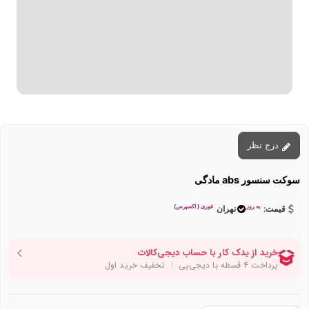
درج نظر
سوکت سنسور abs مادگی
به روز
فوری ( اکسپرس)
قیمت:
تهران