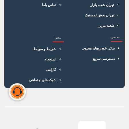
تهران شعبه بازار
تماس باما
تهران بخش لجستیک
شعبه تبریز
محصول
محتوا
یدکی خودروهای محبوب
شرایط و ضوابط
دسترسی سریع
استخدام
گارانتی
شبکه های اجتماعی
سبد خرید شما خالی است
برای شروع خرید، محصولات مورد نظر را اضافه کنید.