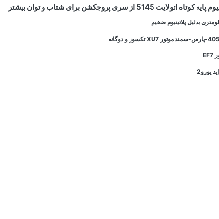
ایت 5145 از سری پروجکشن برای شتاب و توان بیشتر
EF
د یورو2