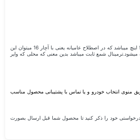
این شمع موتور ارتفاع پایه آن 18 میلیمتر میباشد که در اصطلاح عامیانه پایه استاندارد گفته میشود،سایز آچار آن 16 میلیمتر یا 5/8 اینچ میباشد که در اصطلاح عامیانه یعنی با آچار 16 میتوان این
 داخل آن بسته میشود.ترمینال شمع ثابت میباشد بدین معنی که محلی که وایر
ریق منوی انتخاب خودرو و یا تماس با پشتیبانی محصول مناسب
یلر درخواستی خود را ذکر کنید تا محصول شما قبل ارسال بصورت