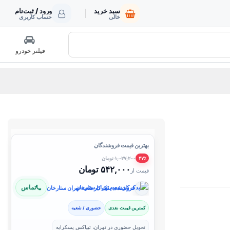
سبد خرید
ورود / ثبت‌نام
خالی
حساب کاربری
فیلتر خودرو
بهترین قیمت فروشندگان
۱,۰۲۷,۲۰۰ تومان
۴۷٪
۵۴۲,۰۰۰ تومان
قیمت از
تماس
فروشنده: یدک کار شعبه تهران ستارخان
کمترین قیمت نقدی
حضوری / شعبه
تحویل حضوری در تهران، تیپاکس پسکرایه