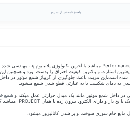
پاسخ نامعتبر از سرور.
این محصول از سری ایریدیم شرکت اتولایت مکزیک و از سری Performance میباشد با آخرین
 الکترود باعث شده سریعترین استارت و بالاترین کیفیت احتراق را بدست آورد و 
ده شده است،این مزیت باعث جلوگیری از گریپاژ شمع موتور در داخل 
 رسیدن به دمای شکست یا به عبارتی قطع شدن شمع میشود.
در داخل شمع موتور مانند یک مبدل حرارتی عمل میکند و
شمع خو
ن PROJECT میباشد که بیشتر در موتور های امریکایی مورد استفاده قرار میگیرد.
مل مانع خام سوزی سوخت و پر شدن کاتالیزور میشود.