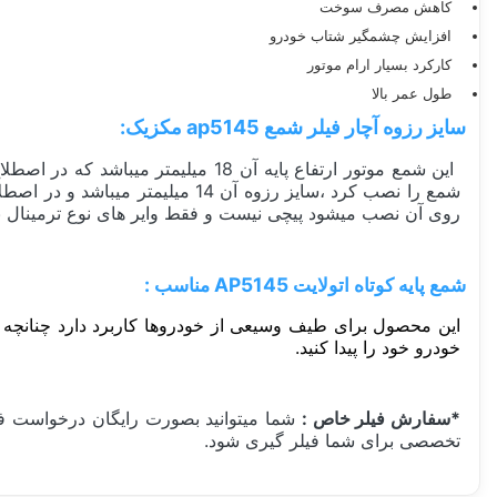
کاهش مصرف سوخت
افزایش چشمگیر شتاب خودرو
کارکرد بسیار ارام موتور
طول عمر بالا
سایز رزوه آچار فیلر شمع ap5145 مکزیک:
شمع را نصب کرد ،سایز رزوه آن 4
روی آن نصب میشود پیچی نیست و فقط وایر های نوع ترمینال ب
شمع پایه کوتاه اتولایت AP5145 مناسب :
این محصول برای طیف وسیعی از خودروها کاربرد دارد چنانچه د
خودرو خود را پیدا کنید.
*سفارش فیلر خاص :
شما میتوانید بصورت رایگان درخواست فیلر
تخصصی برای شما فیلر گیری شود.