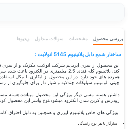
بررسی محصول
مشخصات
سوالات متداول
ویدیوها
ساختار شمع دابل پلاتینیوم 5145 اتولایت :
کند، پلاتینیوم کله قندی 2.5 میلیمتری در
همرده های خود دارد. در این محصول از ابکاری با نیکل استفا
چینی الومینیم سیلیکات چندلایه و شیار دار برای جلوگیری از
داشتن هسته مسی دیگر ویژگی این محصول میباشد،هسته مسی 
زودرس و کربن شدن الکترود میشود،نوع واشر این محصول کونیک یا پخ دار و دارای الکترود بیرون زده یا هما
ویژگی های خاص پلاتینیوم لیزری و همچنین به دلیل احتراق کا
سازگار با هر نوع رانندگی