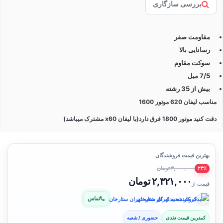
بررسی سازگاری
مقاومت صفر
رسانایی بالا
سوکت مقاوم
7/5 میل
بیش از 35 رشته
مناسب لیفان 620 موتور 1600
دقت کنید موتور 1800 فرق دارد(با لیفان x60 مشترک میباشد)
بهترین قیمت فروشندگان
۳,۰۰۰,۰۰۰ تومان
۲۳٪
۲,۳۲۱,۰۰۰ تومان
قیمت از
تماس
فروشنده: یدک کار شعبه تهران ستارخان
کمترین قیمت نقدی
حضوری / شعبه