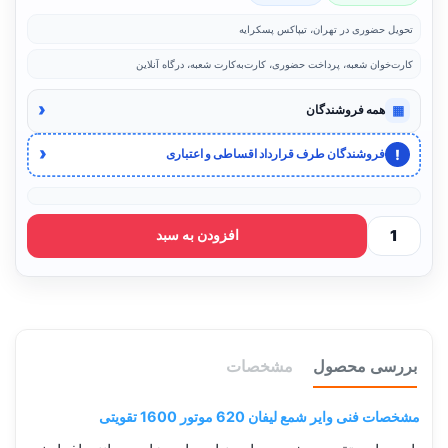
تحویل حضوری در تهران، تیپاکس پسکرایه
کارت‌خوان شعبه، پرداخت حضوری، کارت‌به‌کارت شعبه، درگاه آنلاین
‹
▦
همه فروشندگان
‹
!
فروشندگان طرف قرارداد اقساطی و اعتباری
افزودن به سبد
بررسی محصول
مشخصات
مشخصات فنی وایر شمع لیفان 620 موتور 1600 تقویتی