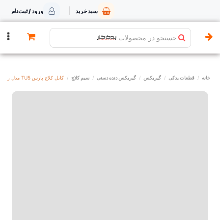
سبد خرید
ورود / ثبت‌نام
جستجو در محصولات
خانه
قطعات یدکی
گیربکس
گیربکس دنده دستی
سیم کلاچ
کابل کلاچ پارس TU5 مدل رانایی