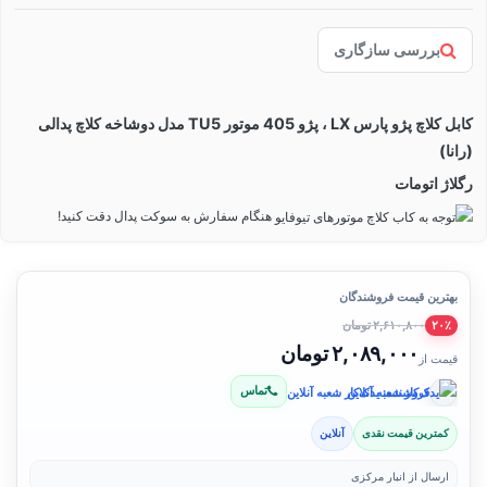
بررسی سازگاری
کابل کلاچ پژو پارس LX ، پژو 405 موتور TU5 مدل دوشاخه کلاچ پدالی
(رانا)
رگلاژ اتومات
هنگام سفارش به سوکت پدال دقت کنید!
بهترین قیمت فروشندگان
۲,۶۱۰,۸۰۰ تومان
۲۰٪
۲,۰۸۹,۰۰۰ تومان
قیمت از
تماس
فروشنده: یدک‌کار شعبه آنلاین
کمترین قیمت نقدی
آنلاین
ارسال از انبار مرکزی