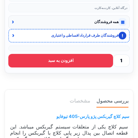
درگاه آنلاین، کارت‌به‌کارت
‹
▦
همه فروشندگان
‹
!
فروشندگان طرف قرارداد اقساطی و اعتباری
افزودن به سبد
بررسی محصول
مشخصات
سیم کلاچ گیربکس پژو پارس-405 تیوفایو
سیم کلاچ یکی از متعلقات سیستم گیربکس میباشد. این
قطعه اتصال بین پدال زیر پایی کلاچ با گیربکس را انجام